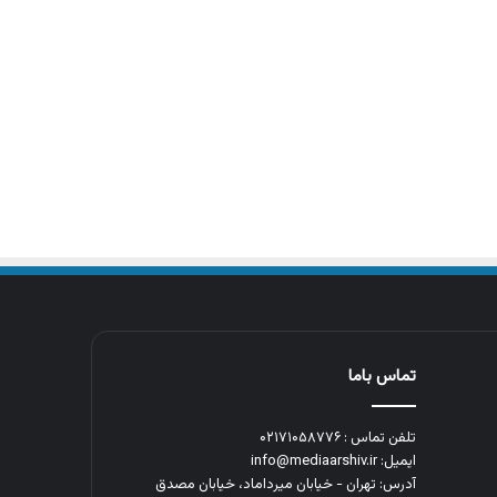
تماس باما
تلفن تماس : ۰۲۱۷۱۰۵۸۷۷۶
ایمیل: info@mediaarshiv.ir
آدرس: تهران - خیابان میرداماد، خیابان مصدق