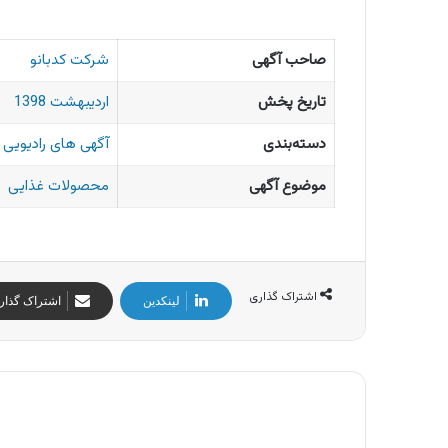
صاحب آگهی
شرکت کدبانو
تاریخ پخش
اردیبهشت 1398
دسته‌بندی
آگهی های رادیویی ا
موضوع آگهی
محصولات غذایی
اشتراک گذاری
لینکدین
اشتراک گذار