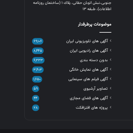
جنوبی،نبش اتوبان حقانی، پلاك ١ (ساختمان روزنامه
اطلاعات)، طبقه ۱۳
موضوعات پرطرفدار
آگهی های تلویزیونی ایران
۶۹,۱۰۶
آگهی های رادیویی ایران
۸,۴۴۵
بدون دسته بندی
۶,۳۳۳
آگهی های نمایش خانگی
۳,۴۰۳
آگهی فیلم های سینمایی
۱,۶۵۰
تصاویر آرشیوی
۵۹
آگهی های فضای مجازی
۴۴
پروژه های افترافکت
۲۸