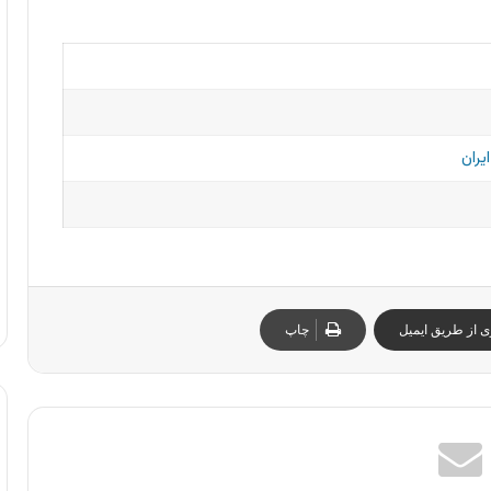
یران
ی از طریق ایمیل
چاپ