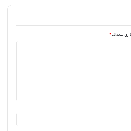
اری شده‌اند
*