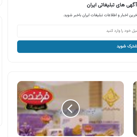
گهی های تبلیغاتی ایران
رین اخبار و اطلاعات تبلیغات ایران باخبر شوید.
آگهی
فرخنده
،
بیسکویت
زعفرانی
فرخنده