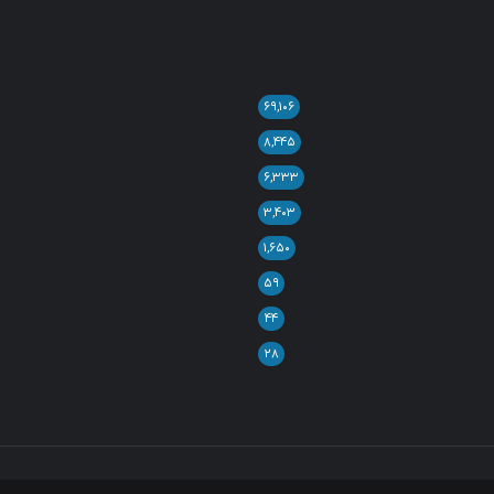
۶۹,۱۰۶
۸,۴۴۵
۶,۳۳۳
۳,۴۰۳
۱,۶۵۰
۵۹
۴۴
۲۸