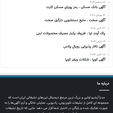
۱۸ دسامبر ۲۰۱۹
آگهی بانک مسکن ، رمز پویای مسکن کارت
۱۴ جولای ۲۰۲۰
آگهی صحت ، مایع دستشویی نارگیل صحت
۲۳ اکتبر ۲۰۱۸
پاک آوند لیا ، ظروف یکبار مصرف محصولات لبنی
۰۹ مارس ۲۰۱۹
آگهی تالار پذیرایی رویال پلاس
۰۷ اکتبر ۲۰۲۳
آگهی کوپا ، شکلات ویفر کوپا
درباره ما
مدیا آرشیو اولین و بزرگ‌ ترین مرجع دیجیتال تیزرهای تبلیغاتی ایران است که
مجموعه‌ ای کامل از تبلیغات تلویزیونی، رادیویی، نمایش خانگی و آرم‌ آگهی‌ها را به‌
صورت تفکیک‌ شده و رایگان در اختیار شما قرار می‌ دهد؛ جایی که تاریخ تبلیغات