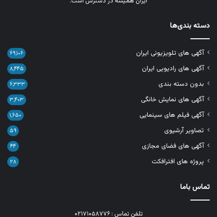
ایران همیشه در دسترس است.
دسته بندی‌ها
آگهی های تلویزیونی ایران
۶۹,۱۰۶
آگهی های رادیویی ایران
۸,۴۴۵
بدون دسته بندی
۶,۳۳۳
آگهی های نمایش خانگی
۳,۴۰۳
آگهی فیلم های سینمایی
۱,۶۵۰
تصاویر آرشیوی
۵۹
آگهی های فضای مجازی
۴۴
پروژه های افترافکت
۲۸
تماس باما
تلفن تماس : ۰۲۱۷۱۰۵۸۷۷۶