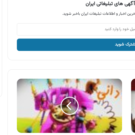
گهی های تبلیغاتی ایران
رین اخبار و اطلاعات تبلیغات ایران باخبر شوید.
آگهی
تلفن
گویای
دانستنی
و
مسابقه
های
دانی