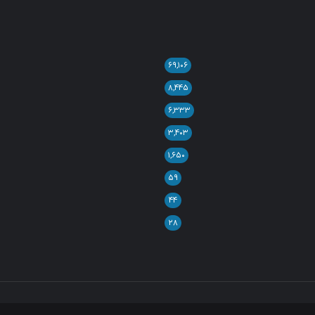
۶۹,۱۰۶
۸,۴۴۵
۶,۳۳۳
۳,۴۰۳
۱,۶۵۰
۵۹
۴۴
۲۸