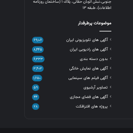
جنوبی،نبش اتوبان حقانی، پلاك ١ (ساختمان روزنامه
اطلاعات)، طبقه ۱۳
موضوعات پرطرفدار
آگهی های تلویزیونی ایران
۶۹,۱۰۶
آگهی های رادیویی ایران
۸,۴۴۵
بدون دسته بندی
۶,۳۳۳
آگهی های نمایش خانگی
۳,۴۰۳
آگهی فیلم های سینمایی
۱,۶۵۰
تصاویر آرشیوی
۵۹
آگهی های فضای مجازی
۴۴
پروژه های افترافکت
۲۸