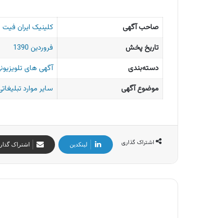
صاحب آگهی
کلینیک ایران فیت
تاریخ پخش
فروردین 1390
دسته‌بندی
آگهی های تلویزیونی
موضوع آگهی
سایر موارد تبلیغاتی
اشتراک گذاری
لینکدین
اشتراک گذار