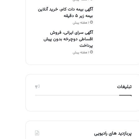
آگهی بیمه دات کام، خرید آنلاین
بیمه زیر ۵ دقیقه
۱ هفته پیش
آگهی سرای ایرانی، فروش
اقساطی دوچرخه بدون پیش
پرداخت
۱ هفته پیش
تبلیغات
پربازدید های رادیویی