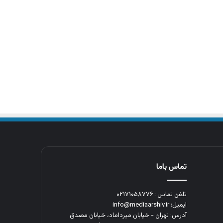
تماس باما
تلفن تماس : ۰۲۱۷۱۰۵۸۷۷۶
ایمیل: info@mediaarshiv.ir
آدرس: تهران - خیابان میرداماد، خیابان مصدق