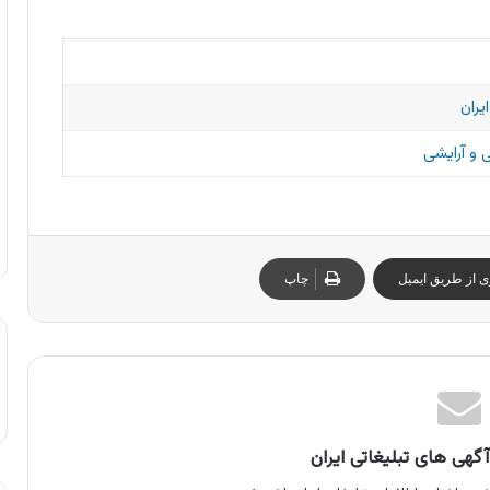
یران
و آرایشی
ی از طریق ایمیل
چاپ
گهی های تبلیغاتی ایران