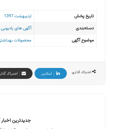
تاریخ پخش
اردیبهشت 1397
دسته‌بندی
آگهی های رادیویی ا
موضوع آگهی
محصولات بهداشتی 
اشتراک گذاری
لینکدین
اشتراک گذار
جدیدترین اخبار آ