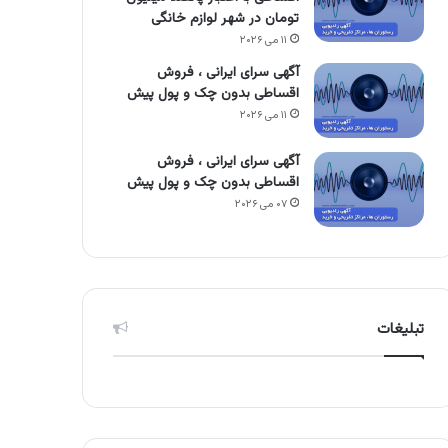
تومان در شهر لوازم خانگی
۱۱ می ۲۰۲۶
آگهی سرای ایرانی ، فروش
اقساطی بدون چک و پول پیش
۱۱ می ۲۰۲۶
آگهی سرای ایرانی ، فروش
اقساطی بدون چک و پول پیش
۰۷ می ۲۰۲۶
تبلیغات