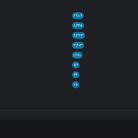
۶۹,۱۰۶
۸,۴۴۵
۶,۳۳۳
۳,۴۰۳
۱,۶۵۰
۵۹
۴۴
۲۸