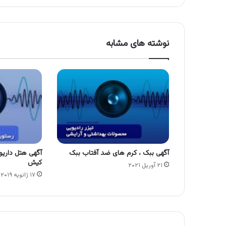
نوشته های مشابه
آگهی ببک ، کرم های ضد آفتاب ببک
آگهی هتل داری
کیش
۲۱ آوریل ۲۰۲۱
۱۷ ژانویه ۲۰۱۹