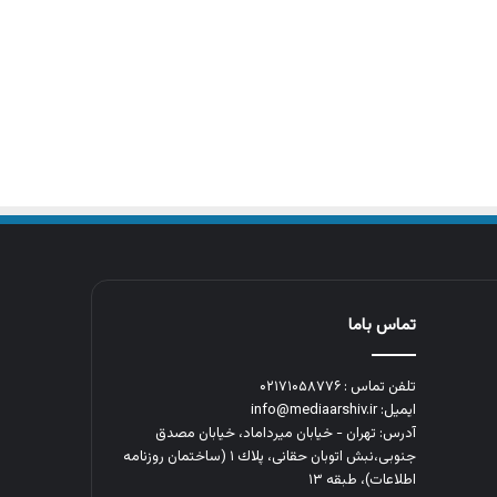
تماس باما
تلفن تماس : ۰۲۱۷۱۰۵۸۷۷۶
ایمیل: info@mediaarshiv.ir
آدرس: تهران - خیابان میرداماد، خیابان مصدق
جنوبی،نبش اتوبان حقانی، پلاك ١ (ساختمان روزنامه
اطلاعات)، طبقه ۱۳