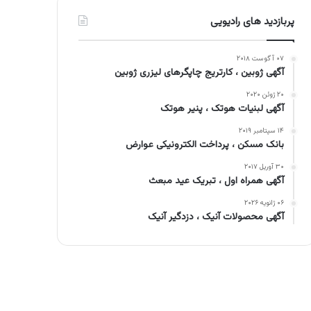
پربازدید های رادیویی
۰۷ آگوست ۲۰۱۸
آگهی ژوبین ، کارتریج چاپگرهای لیزری ژوبین
۲۰ ژوئن ۲۰۲۰
آگهی لبنیات هوتک ، پنیر هوتک
۱۴ سپتامبر ۲۰۱۹
بانک مسکن ، پرداخت الکترونیکی عوارض
۳۰ آوریل ۲۰۱۷
آگهی همراه اول ، تبریک عید مبعث
۰۶ ژانویه ۲۰۲۶
آگهی محصولات آنیک ، دزدگیر آنیک