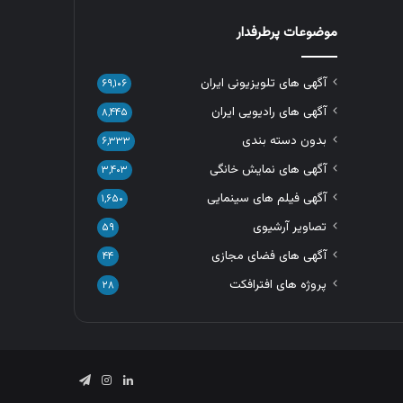
موضوعات پرطرفدار
آگهی های تلویزیونی ایران
۶۹,۱۰۶
آگهی های رادیویی ایران
۸,۴۴۵
بدون دسته بندی
۶,۳۳۳
آگهی های نمایش خانگی
۳,۴۰۳
آگهی فیلم های سینمایی
۱,۶۵۰
تصاویر آرشیوی
۵۹
آگهی های فضای مجازی
۴۴
پروژه های افترافکت
۲۸
لینکدین
اینستاگرام
تلگرام