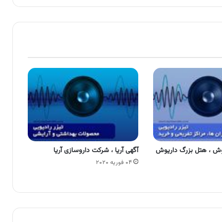
وش ، هتل بزرگ داریوش
آگهی آریا ، شرکت داروسازی آریا
۰۴ فوریه ۲۰۲۰