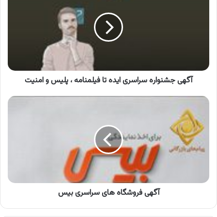
سراسری
ایده
تا
فیلمنامه
،
پلیس
و
امنیت
آگهی جشنواره سراسری ایده تا فیلمنامه ، پلیس و امنیت
آگهی
فروشگاه
های
سراسری
بیس
آگهی فروشگاه های سراسری بیس