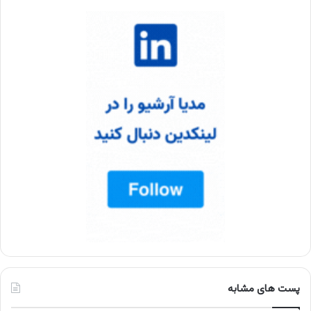
پست های مشابه