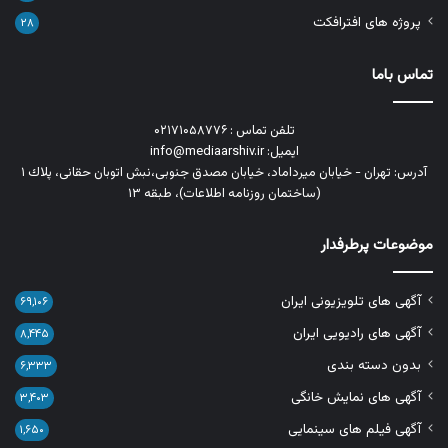
پروژه های افترافکت
۲۸
تماس باما
تلفن تماس : ۰۲۱۷۱۰۵۸۷۷۶
ایمیل: info@mediaarshiv.ir
آدرس: تهران - خیابان میرداماد، خیابان مصدق جنوبی،نبش اتوبان حقانی، پلاك ١
(ساختمان روزنامه اطلاعات)، طبقه ۱۳
موضوعات پرطرفدار
آگهی های تلویزیونی ایران
۶۹,۱۰۶
آگهی های رادیویی ایران
۸,۴۴۵
بدون دسته بندی
۶,۳۳۳
آگهی های نمایش خانگی
۳,۴۰۳
آگهی فیلم های سینمایی
۱,۶۵۰