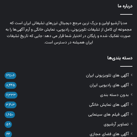
درباره ما
مدیا آرشیو اولین و بزرگ‌ ترین مرجع دیجیتال تیزرهای تبلیغاتی ایران است که
مجموعه‌ ای کامل از تبلیغات تلویزیونی، رادیویی، نمایش خانگی و آرم‌ آگهی‌ها را به‌
صورت تفکیک‌ شده و رایگان در اختیار شما قرار می‌ دهد؛ جایی که تاریخ تبلیغات
ایران همیشه در دسترس است.
دسته بندی‌ها
آگهی های تلویزیونی ایران
۶۹,۱۰۶
آگهی های رادیویی ایران
۸,۴۴۵
بدون دسته بندی
۶,۳۳۳
آگهی های نمایش خانگی
۳,۴۰۳
آگهی فیلم های سینمایی
۱,۶۵۰
تصاویر آرشیوی
۵۹
آگهی های فضای مجازی
۴۴