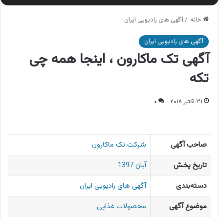
خانه
/
آگهی های رادیویی ایران
آگهی های رادیویی ایران
آگهی تک ماکارون ، اینجا همه چی
تکه
۳۱ اکتبر ۲۰۱۸
۰
صاحب آگهی
شرکت تک ماکارون
تاریخ پخش
آبان 1397
دسته‌بندی
آگهی های رادیویی ایران
موضوع آگهی
محصولات غذایی