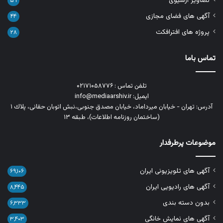
تصاویر آرشیوی
۵۹
آگهی های فضای مجازی
۴۴
پروژه های افترافکت
۲۸
تماس باما
تلفن تماس : ۰۲۱۷۱۰۵۸۷۷۶
ایمیل: info@mediaarshiv.ir
آدرس: تهران - خیابان میرداماد، خیابان مصدق جنوبی،نبش اتوبان حقانی، پلاك ١
(ساختمان روزنامه اطلاعات)، طبقه ۱۳
موضوعات پرطرفدار
آگهی های تلویزیونی ایران
۶۹,۱۰۶
آگهی های رادیویی ایران
۸,۴۴۵
بدون دسته بندی
۶,۳۳۳
آگهی های نمایش خانگی
۳,۴۰۳