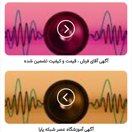
آگهی
آقای
فرش
،
قیمت
و
کیفیت
تضمین
شده
آگهی آقای فرش ، قیمت و کیفیت تضمین شده
آگهی
آموزشگاه
عصر
شبکه
پایا
آگهی آموزشگاه عصر شبکه پایا