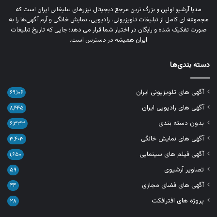
مدیا آرشیو اولین و بزرگ‌ ترین مرجع دیجیتال تیزرهای تبلیغاتی ایران است که
مجموعه‌ ای کامل از تبلیغات تلویزیونی، رادیویی، نمایش خانگی و آرم‌ آگهی‌ها را به‌
صورت تفکیک‌ شده و رایگان در اختیار شما قرار می‌ دهد؛ جایی که تاریخ تبلیغات
ایران همیشه در دسترس است.
دسته بندی‌ها
آگهی های تلویزیونی ایران
۶۹,۱۰۶
آگهی های رادیویی ایران
۸,۴۴۵
بدون دسته بندی
۶,۳۳۳
آگهی های نمایش خانگی
۳,۴۰۳
آگهی فیلم های سینمایی
۱,۶۵۰
تصاویر آرشیوی
۵۹
آگهی های فضای مجازی
۴۴
پروژه های افترافکت
۲۸