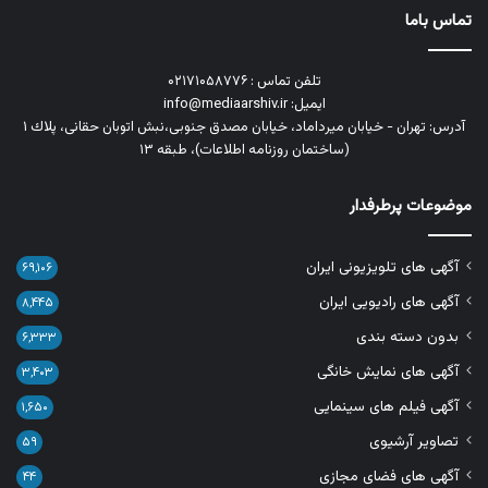
تماس باما
تلفن تماس : ۰۲۱۷۱۰۵۸۷۷۶
ایمیل: info@mediaarshiv.ir
آدرس: تهران - خیابان میرداماد، خیابان مصدق جنوبی،نبش اتوبان حقانی، پلاك ١
(ساختمان روزنامه اطلاعات)، طبقه ۱۳
موضوعات پرطرفدار
آگهی های تلویزیونی ایران
۶۹,۱۰۶
آگهی های رادیویی ایران
۸,۴۴۵
بدون دسته بندی
۶,۳۳۳
آگهی های نمایش خانگی
۳,۴۰۳
آگهی فیلم های سینمایی
۱,۶۵۰
تصاویر آرشیوی
۵۹
آگهی های فضای مجازی
۴۴