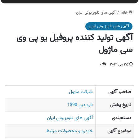
خانه
/
آگهی های تلویزیونی ایران
آگهی های تلویزیونی ایران
آگهی تولید کننده پروفیل یو پی وی
سی ماژول
۲۵ می ۲۰۱۴
۰
صاحب آگهی
شرکت ماژول
تاریخ پخش
فروردین 1390
دسته‌بندی
آگهی های تلویزیونی ایران
موضوع آگهی
خودرو و محصولات مرتبط