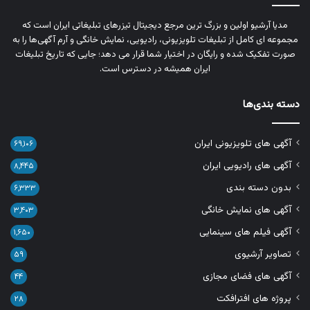
مدیا آرشیو اولین و بزرگ‌ ترین مرجع دیجیتال تیزرهای تبلیغاتی ایران است که
مجموعه‌ ای کامل از تبلیغات تلویزیونی، رادیویی، نمایش خانگی و آرم‌ آگهی‌ها را به‌
صورت تفکیک‌ شده و رایگان در اختیار شما قرار می‌ دهد؛ جایی که تاریخ تبلیغات
ایران همیشه در دسترس است.
دسته بندی‌ها
آگهی های تلویزیونی ایران
۶۹,۱۰۶
آگهی های رادیویی ایران
۸,۴۴۵
بدون دسته بندی
۶,۳۳۳
آگهی های نمایش خانگی
۳,۴۰۳
آگهی فیلم های سینمایی
۱,۶۵۰
تصاویر آرشیوی
۵۹
آگهی های فضای مجازی
۴۴
پروژه های افترافکت
۲۸