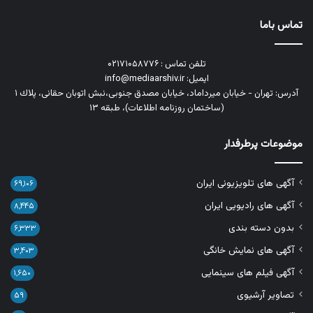
تماس باما
تلفن تماس : ۰۲۱۷۱۰۵۸۷۷۶
ایمیل: info@mediaarshiv.ir
آدرس: تهران - خیابان میرداماد، خیابان مصدق جنوبی،نبش اتوبان حقانی، پلاك ١
(ساختمان روزنامه اطلاعات)، طبقه ۱۳
موضوعات پرطرفدار
آگهی های تلویزیونی ایران
۶۹,۱۰۶
آگهی های رادیویی ایران
۸,۴۴۵
بدون دسته بندی
۶,۳۳۳
آگهی های نمایش خانگی
۳,۴۰۳
آگهی فیلم های سینمایی
۱,۶۵۰
تصاویر آرشیوی
۵۹