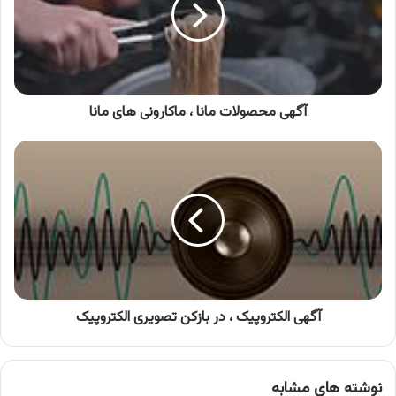
ماکارونی
های
مانا
آگهی محصولات مانا ، ماکارونی های مانا
آگهی
الکتروپیک
،
در
بازکن
تصویری
الکتروپیک
آگهی الکتروپیک ، در بازکن تصویری الکتروپیک
نوشته های مشابه