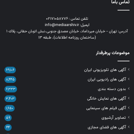
تماس باما
تلفن تماس : ۰۲۱۷۱۰۵۸۷۷۶
ایمیل: info@mediaarshiv.ir
آدرس: تهران - خیابان میرداماد، خیابان مصدق جنوبی،نبش اتوبان حقانی، پلاك ١
(ساختمان روزنامه اطلاعات)، طبقه ۱۳
موضوعات پرطرفدار
آگهی های تلویزیونی ایران
۶۹,۱۰۶
آگهی های رادیویی ایران
۸,۴۴۵
بدون دسته بندی
۶,۳۳۳
آگهی های نمایش خانگی
۳,۴۰۳
آگهی فیلم های سینمایی
۱,۶۵۰
تصاویر آرشیوی
۵۹
آگهی های فضای مجازی
۴۴