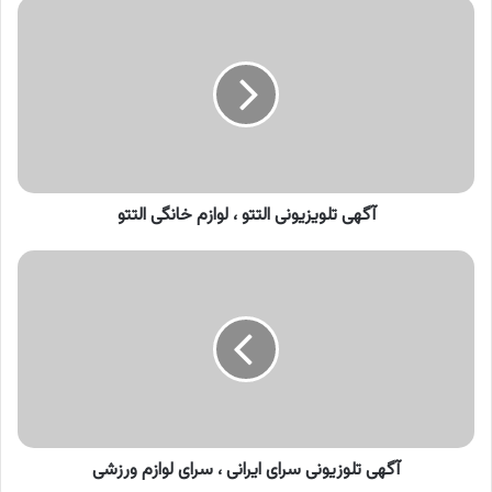
آگهی
تلویزیونی
التتو
،
لوازم
خانگی
التتو
آگهی تلویزیونی التتو ، لوازم خانگی التتو
آگهی
تلوزیونی
سرای
ایرانی
،
سرای
لوازم
ورزشی
آگهی تلوزیونی سرای ایرانی ، سرای لوازم ورزشی