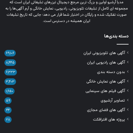
مدیا آرشیو اولین و بزرگ‌ ترین مرجع دیجیتال تیزرهای تبلیغاتی ایران است که
مجموعه‌ ای کامل از تبلیغات تلویزیونی، رادیویی، نمایش خانگی و آرم‌ آگهی‌ها را به‌
صورت تفکیک‌ شده و رایگان در اختیار شما قرار می‌ دهد؛ جایی که تاریخ تبلیغات
ایران همیشه در دسترس است.
دسته بندی‌ها
آگهی های تلویزیونی ایران
۶۹,۱۰۶
آگهی های رادیویی ایران
۸,۴۴۵
بدون دسته بندی
۶,۳۳۳
آگهی های نمایش خانگی
۳,۴۰۳
آگهی فیلم های سینمایی
۱,۶۵۰
تصاویر آرشیوی
۵۹
آگهی های فضای مجازی
۴۴
پروژه های افترافکت
۲۸