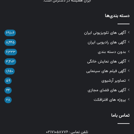
ایران همیشه در دسترس است.
دسته بندی‌ها
آگهی های تلویزیونی ایران
۶۹,۱۰۶
آگهی های رادیویی ایران
۸,۴۴۵
بدون دسته بندی
۶,۳۳۳
آگهی های نمایش خانگی
۳,۴۰۳
آگهی فیلم های سینمایی
۱,۶۵۰
تصاویر آرشیوی
۵۹
آگهی های فضای مجازی
۴۴
پروژه های افترافکت
۲۸
تماس باما
تلفن تماس : ۰۲۱۷۱۰۵۸۷۷۶