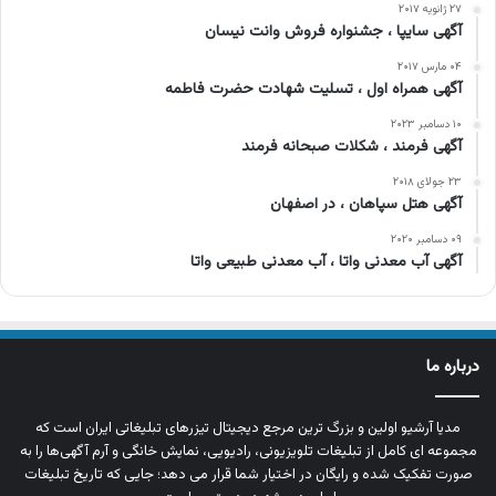
۲۷ ژانویه ۲۰۱۷
آگهی سایپا ، جشنواره فروش وانت نیسان
۰۴ مارس ۲۰۱۷
آگهی همراه اول ، تسلیت شهادت حضرت فاطمه
۱۰ دسامبر ۲۰۲۳
آگهی فرمند ، شکلات صبحانه فرمند
۲۳ جولای ۲۰۱۸
آگهی هتل سپاهان ، در اصفهان
۰۹ دسامبر ۲۰۲۰
آگهی آب معدنی واتا ، آب معدنی طبیعی واتا
درباره ما
مدیا آرشیو اولین و بزرگ‌ ترین مرجع دیجیتال تیزرهای تبلیغاتی ایران است که
مجموعه‌ ای کامل از تبلیغات تلویزیونی، رادیویی، نمایش خانگی و آرم‌ آگهی‌ها را به‌
صورت تفکیک‌ شده و رایگان در اختیار شما قرار می‌ دهد؛ جایی که تاریخ تبلیغات