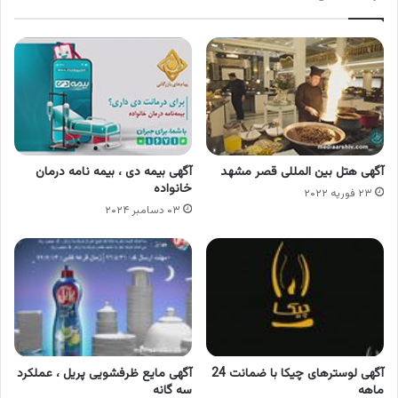
آگهی هتل بین المللی قصر مشهد
آگهی بیمه دی ، بیمه نامه درمان
خانواده
۲۳ فوریه ۲۰۲۲
۰۳ دسامبر ۲۰۲۴
آگهی لوسترهای چیکا با ضمانت 24
آگهی مایع ظرفشویی پریل ، عملکرد
ماهه
سه گانه