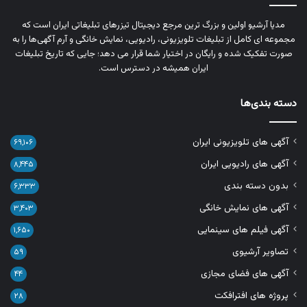
مدیا آرشیو اولین و بزرگ‌ ترین مرجع دیجیتال تیزرهای تبلیغاتی ایران است که
مجموعه‌ ای کامل از تبلیغات تلویزیونی، رادیویی، نمایش خانگی و آرم‌ آگهی‌ها را به‌
صورت تفکیک‌ شده و رایگان در اختیار شما قرار می‌ دهد؛ جایی که تاریخ تبلیغات
ایران همیشه در دسترس است.
دسته بندی‌ها
آگهی های تلویزیونی ایران
۶۹,۱۰۶
آگهی های رادیویی ایران
۸,۴۴۵
بدون دسته بندی
۶,۳۳۳
آگهی های نمایش خانگی
۳,۴۰۳
آگهی فیلم های سینمایی
۱,۶۵۰
تصاویر آرشیوی
۵۹
آگهی های فضای مجازی
۴۴
پروژه های افترافکت
۲۸