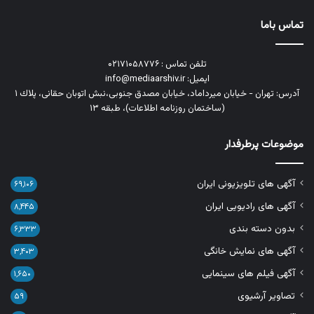
تماس باما
تلفن تماس : ۰۲۱۷۱۰۵۸۷۷۶
ایمیل: info@mediaarshiv.ir
آدرس: تهران - خیابان میرداماد، خیابان مصدق جنوبی،نبش اتوبان حقانی، پلاك ١
(ساختمان روزنامه اطلاعات)، طبقه ۱۳
موضوعات پرطرفدار
آگهی های تلویزیونی ایران
۶۹,۱۰۶
آگهی های رادیویی ایران
۸,۴۴۵
بدون دسته بندی
۶,۳۳۳
آگهی های نمایش خانگی
۳,۴۰۳
آگهی فیلم های سینمایی
۱,۶۵۰
تصاویر آرشیوی
۵۹