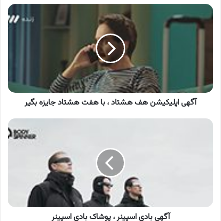
آگهی
اپلیکیشن
هف
هشتاد
،
با
هفت
هشتاد
جایزه
بگیر
آگهی اپلیکیشن هف هشتاد ، با هفت هشتاد جایزه بگیر
آگهی
بادی
اسپینر
،
پوشاک
بادی
اسپینر
آگهی بادی اسپینر ، پوشاک بادی اسپینر