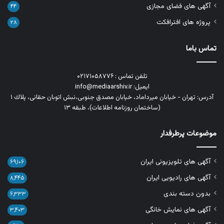
آگهی های فضای مجازی
۴۴
پروژه های افترافکت
۲۸
تماس باما
تلفن تماس : ۰۲۱۷۱۰۵۸۷۷۶
ایمیل: info@mediaarshiv.ir
آدرس: تهران - خیابان میرداماد، خیابان مصدق جنوبی،نبش اتوبان حقانی، پلاك ١
(ساختمان روزنامه اطلاعات)، طبقه ۱۳
موضوعات پرطرفدار
آگهی های تلویزیونی ایران
۶۹,۱۰۶
آگهی های رادیویی ایران
۸,۴۴۵
بدون دسته بندی
۶,۳۳۳
آگهی های نمایش خانگی
۳,۴۰۳