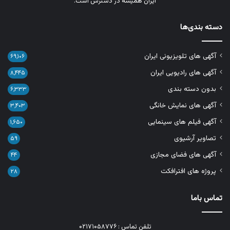
ایران همیشه در دسترس است.
دسته بندی‌ها
آگهی های تلویزیونی ایران
۶۹,۱۰۶
آگهی های رادیویی ایران
۸,۴۴۵
بدون دسته بندی
۶,۳۳۳
آگهی های نمایش خانگی
۳,۴۰۳
آگهی فیلم های سینمایی
۱,۶۵۰
تصاویر آرشیوی
۵۹
آگهی های فضای مجازی
۴۴
پروژه های افترافکت
۲۸
تماس باما
تلفن تماس : ۰۲۱۷۱۰۵۸۷۷۶