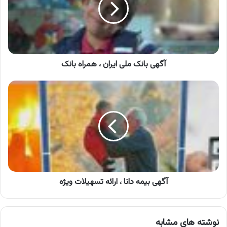
،
همراه
بانک
آگهی بانک ملی ایران ، همراه بانک
آگهی
بیمه
دانا
،
ارائه
تسهیلات
ویژه
آگهی بیمه دانا ، ارائه تسهیلات ویژه
نوشته های مشابه