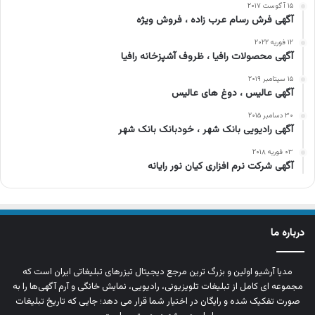
۱۵ آگوست ۲۰۱۷
آگهی فرش رسام عرب زاده ، فروش ویژه
۱۲ فوریه ۲۰۲۲
آگهی محصولات رافیا ، ظروف آشپزخانه رافیا
۱۵ سپتامبر ۲۰۱۹
آگهی عالیس ، دوغ های عالیس
۳۰ دسامبر ۲۰۱۵
آگهی رادیویی بانک شهر ، خودبانک بانک شهر
۰۳ فوریه ۲۰۱۸
آگهی شرکت نرم افزاری کیان نور رایانه
درباره ما
مدیا آرشیو اولین و بزرگ‌ ترین مرجع دیجیتال تیزرهای تبلیغاتی ایران است که
مجموعه‌ ای کامل از تبلیغات تلویزیونی، رادیویی، نمایش خانگی و آرم‌ آگهی‌ها را به‌
صورت تفکیک‌ شده و رایگان در اختیار شما قرار می‌ دهد؛ جایی که تاریخ تبلیغات