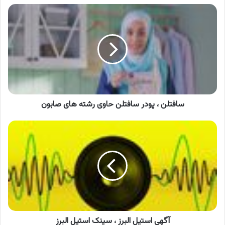
سافتلن
،
پودر
سافتلن
حاوی
رشته
های
صابون
سافتلن ، پودر سافتلن حاوی رشته های صابون
آگهی
استیل
البرز
،
سینک
استیل
البرز
آگهی استیل البرز ، سینک استیل البرز