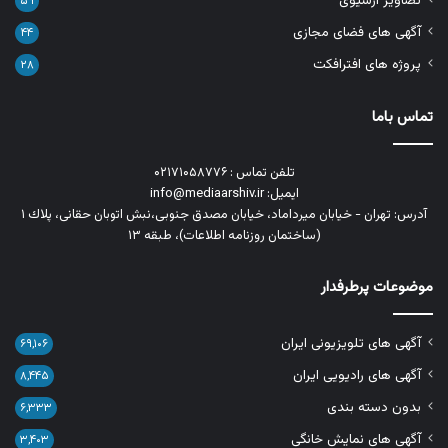
تصاویر آرشیوی
۵۹
آگهی های فضای مجازی
۴۴
پروژه های افترافکت
۲۸
تماس باما
تلفن تماس : ۰۲۱۷۱۰۵۸۷۷۶
ایمیل: info@mediaarshiv.ir
آدرس: تهران - خیابان میرداماد، خیابان مصدق جنوبی،نبش اتوبان حقانی، پلاك ١
(ساختمان روزنامه اطلاعات)، طبقه ۱۳
موضوعات پرطرفدار
آگهی های تلویزیونی ایران
۶۹,۱۰۶
آگهی های رادیویی ایران
۸,۴۴۵
بدون دسته بندی
۶,۳۳۳
آگهی های نمایش خانگی
۳,۴۰۳