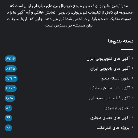
مدیا آرشیو اولین و بزرگ‌ ترین مرجع دیجیتال تیزرهای تبلیغاتی ایران است که
مجموعه‌ ای کامل از تبلیغات تلویزیونی، رادیویی، نمایش خانگی و آرم‌ آگهی‌ها را به‌
صورت تفکیک‌ شده و رایگان در اختیار شما قرار می‌ دهد؛ جایی که تاریخ تبلیغات
ایران همیشه در دسترس است.
دسته بندی‌ها
آگهی های تلویزیونی ایران
۶۹,۱۰۶
آگهی های رادیویی ایران
۸,۴۴۵
بدون دسته بندی
۶,۳۳۳
آگهی های نمایش خانگی
۳,۴۰۳
آگهی فیلم های سینمایی
۱,۶۵۰
تصاویر آرشیوی
۵۹
آگهی های فضای مجازی
۴۴
پروژه های افترافکت
۲۸