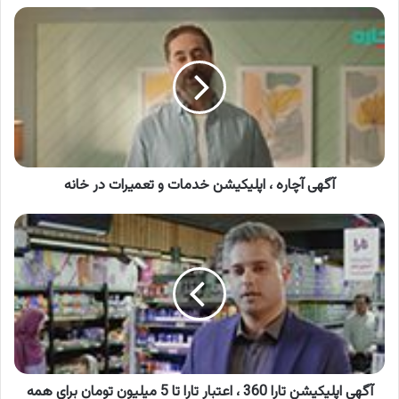
آگهی
آچاره
،
اپلیکیشن
خدمات
و
تعمیرات
در
خانه
آگهی آچاره ، اپلیکیشن خدمات و تعمیرات در خانه
آگهی
اپلیکیشن
تارا
360
،
اعتبار
تارا
تا
5
میلیون
آگهی اپلیکیشن تارا 360 ، اعتبار تارا تا 5 میلیون تومان برای همه