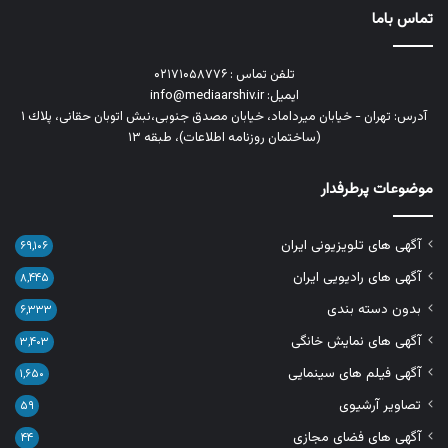
تماس باما
تلفن تماس : ۰۲۱۷۱۰۵۸۷۷۶
ایمیل: info@mediaarshiv.ir
آدرس: تهران - خیابان میرداماد، خیابان مصدق جنوبی،نبش اتوبان حقانی، پلاك ١
(ساختمان روزنامه اطلاعات)، طبقه ۱۳
موضوعات پرطرفدار
آگهی های تلویزیونی ایران
۶۹,۱۰۶
آگهی های رادیویی ایران
۸,۴۴۵
بدون دسته بندی
۶,۳۳۳
آگهی های نمایش خانگی
۳,۴۰۳
آگهی فیلم های سینمایی
۱,۶۵۰
تصاویر آرشیوی
۵۹
آگهی های فضای مجازی
۴۴