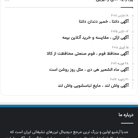
۱۸ مارس ۲۰۱۸
آگهی دانتا ، خمیر دندان دانتا
۰۲ اکتبر ۲۰۲۵
آگهی ازکی ، مقایسه و خرید آنلاین بیمه
۱۵ آوریل ۲۰۱۸
آگهی محافظ فوم ، فوم صنعتی محافظت از کالا
۲۸ فوریه ۲۰۲۱
آگهی ماء الشعیر هی دی ، مثل روز روشن است
۳۱ ژانویه ۲۰۲۳
آگهی واش لند ، مایع لباسشویی واش لند
درباره ما
مدیا آرشیو اولین و بزرگ‌ ترین مرجع دیجیتال تیزرهای تبلیغاتی ایران است که