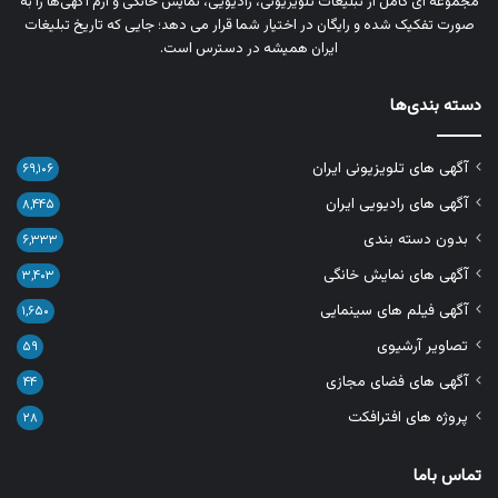
مجموعه‌ ای کامل از تبلیغات تلویزیونی، رادیویی، نمایش خانگی و آرم‌ آگهی‌ها را به‌
صورت تفکیک‌ شده و رایگان در اختیار شما قرار می‌ دهد؛ جایی که تاریخ تبلیغات
ایران همیشه در دسترس است.
دسته بندی‌ها
آگهی های تلویزیونی ایران
۶۹,۱۰۶
آگهی های رادیویی ایران
۸,۴۴۵
بدون دسته بندی
۶,۳۳۳
آگهی های نمایش خانگی
۳,۴۰۳
آگهی فیلم های سینمایی
۱,۶۵۰
تصاویر آرشیوی
۵۹
آگهی های فضای مجازی
۴۴
پروژه های افترافکت
۲۸
تماس باما