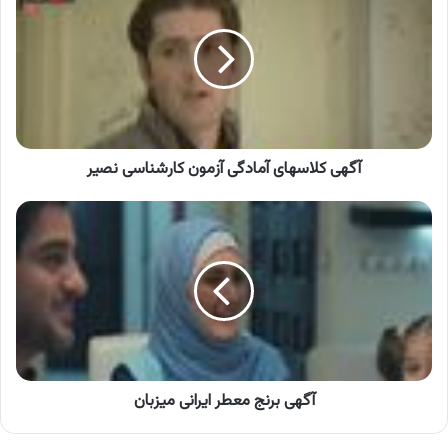
آمادگی
آزمون
کارشناسی
نصیر
آگهی کلاسهای آمادگی آزمون کارشناسی نصیر
آگهی
برنج
معطر
ایرانی
میزبان
آگهی برنج معطر ایرانی میزبان