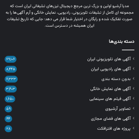
مدیا آرشیو اولین و بزرگ‌ ترین مرجع دیجیتال تیزرهای تبلیغاتی ایران است که
مجموعه‌ ای کامل از تبلیغات تلویزیونی، رادیویی، نمایش خانگی و آرم‌ آگهی‌ها را به‌
صورت تفکیک‌ شده و رایگان در اختیار شما قرار می‌ دهد؛ جایی که تاریخ تبلیغات
ایران همیشه در دسترس است.
دسته بندی‌ها
آگهی های تلویزیونی ایران
۶۹,۱۰۶
آگهی های رادیویی ایران
۸,۴۴۵
بدون دسته بندی
۶,۳۳۳
آگهی های نمایش خانگی
۳,۴۰۳
آگهی فیلم های سینمایی
۱,۶۵۰
تصاویر آرشیوی
۵۹
آگهی های فضای مجازی
۴۴
پروژه های افترافکت
۲۸