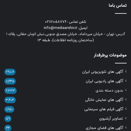
تماس باما
تلفن تماس : ۰۲۱۷۱۰۵۸۷۷۶
ایمیل: info@mediaarshiv.ir
آدرس: تهران - خیابان میرداماد، خیابان مصدق جنوبی،نبش اتوبان حقانی، پلاك ١
(ساختمان روزنامه اطلاعات)، طبقه ۱۳
موضوعات پرطرفدار
آگهی های تلویزیونی ایران
۶۹,۱۰۶
آگهی های رادیویی ایران
۸,۴۴۵
بدون دسته بندی
۶,۳۳۳
آگهی های نمایش خانگی
۳,۴۰۳
آگهی فیلم های سینمایی
۱,۶۵۰
تصاویر آرشیوی
۵۹
آگهی های فضای مجازی
۴۴