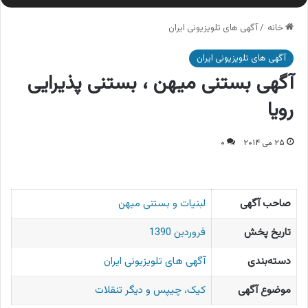
خانه
/
آگهی های تلویزیونی ایران
آگهی های تلویزیونی ایران
آگهی بستنی میهن ، بستنی پذیرایی
رویا
۲۵ می ۲۰۱۴
۰
صاحب آگهی
لبنیات و بستنی میهن
تاریخ پخش
فروردین 1390
دسته‌بندی
آگهی های تلویزیونی ایران
موضوع آگهی
کیک، چیپس و دیگر تنقلات