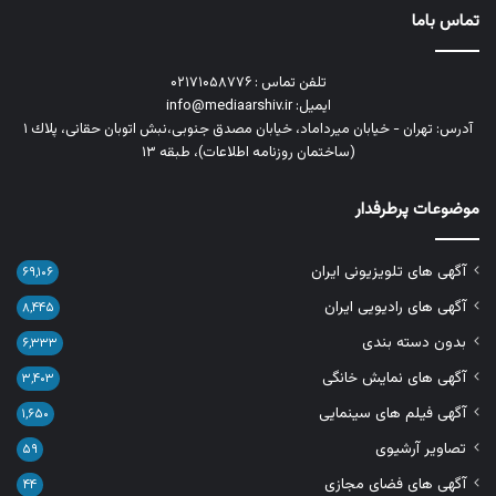
تماس باما
تلفن تماس : ۰۲۱۷۱۰۵۸۷۷۶
ایمیل: info@mediaarshiv.ir
آدرس: تهران - خیابان میرداماد، خیابان مصدق جنوبی،نبش اتوبان حقانی، پلاك ١
(ساختمان روزنامه اطلاعات)، طبقه ۱۳
موضوعات پرطرفدار
آگهی های تلویزیونی ایران
۶۹,۱۰۶
آگهی های رادیویی ایران
۸,۴۴۵
بدون دسته بندی
۶,۳۳۳
آگهی های نمایش خانگی
۳,۴۰۳
آگهی فیلم های سینمایی
۱,۶۵۰
تصاویر آرشیوی
۵۹
آگهی های فضای مجازی
۴۴