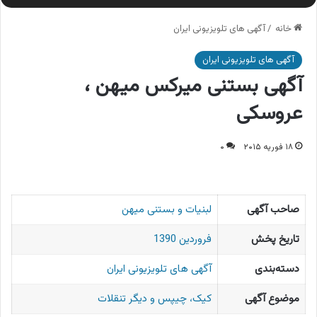
خانه
/
آگهی های تلویزیونی ایران
آگهی های تلویزیونی ایران
آگهی بستنی میرکس میهن ،
عروسکی
۱۸ فوریه ۲۰۱۵
۰
صاحب آگهی
لبنیات و بستنی میهن
تاریخ پخش
فروردین 1390
دسته‌بندی
آگهی های تلویزیونی ایران
موضوع آگهی
کیک، چیپس و دیگر تنقلات