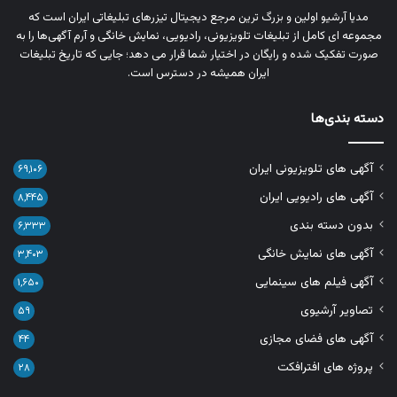
مدیا آرشیو اولین و بزرگ‌ ترین مرجع دیجیتال تیزرهای تبلیغاتی ایران است که
مجموعه‌ ای کامل از تبلیغات تلویزیونی، رادیویی، نمایش خانگی و آرم‌ آگهی‌ها را به‌
صورت تفکیک‌ شده و رایگان در اختیار شما قرار می‌ دهد؛ جایی که تاریخ تبلیغات
ایران همیشه در دسترس است.
دسته بندی‌ها
آگهی های تلویزیونی ایران
۶۹,۱۰۶
آگهی های رادیویی ایران
۸,۴۴۵
بدون دسته بندی
۶,۳۳۳
آگهی های نمایش خانگی
۳,۴۰۳
آگهی فیلم های سینمایی
۱,۶۵۰
تصاویر آرشیوی
۵۹
آگهی های فضای مجازی
۴۴
پروژه های افترافکت
۲۸