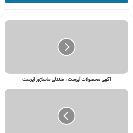
وارد
کنید
آگهی
محصولات
آیرست
،
صندلی
ماساژور
آیرست
آگهی محصولات آیرست ، صندلی ماساژور آیرست
آگهی
سرای
ایرانی
،
فروش
اقساطی
ویژه