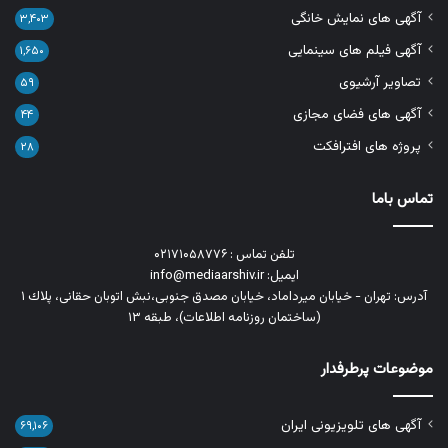
آگهی های نمایش خانگی
۳,۴۰۳
آگهی فیلم های سینمایی
۱,۶۵۰
تصاویر آرشیوی
۵۹
آگهی های فضای مجازی
۴۴
پروژه های افترافکت
۲۸
تماس باما
تلفن تماس : ۰۲۱۷۱۰۵۸۷۷۶
ایمیل: info@mediaarshiv.ir
آدرس: تهران - خیابان میرداماد، خیابان مصدق جنوبی،نبش اتوبان حقانی، پلاك ١
(ساختمان روزنامه اطلاعات)، طبقه ۱۳
موضوعات پرطرفدار
آگهی های تلویزیونی ایران
۶۹,۱۰۶