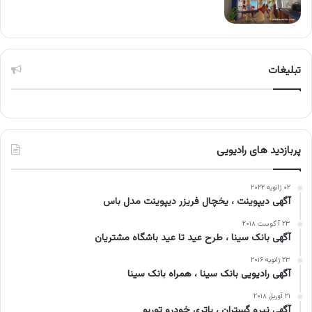
تبلیغات
پربازدید های رادیویی
۰۲ ژانویه ۲۰۲۲
آگهی دیپوینت ، یخچال فریزر دیپوینت مدل باس
۲۳ آگوست ۲۰۱۸
آگهی بانک سینا ، طرح عید تا عید باشگاه مشتریان
۲۳ ژانویه ۲۰۱۶
آگهی رادیویی بانک سینا ، همراه بانک سینا
۲۱ آوریل ۲۰۱۸
آگهی نیرو گستران ، باتری خودرو توربو