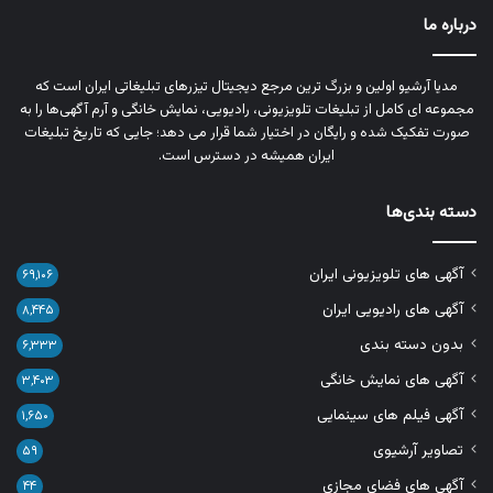
درباره ما
مدیا آرشیو اولین و بزرگ‌ ترین مرجع دیجیتال تیزرهای تبلیغاتی ایران است که
مجموعه‌ ای کامل از تبلیغات تلویزیونی، رادیویی، نمایش خانگی و آرم‌ آگهی‌ها را به‌
صورت تفکیک‌ شده و رایگان در اختیار شما قرار می‌ دهد؛ جایی که تاریخ تبلیغات
ایران همیشه در دسترس است.
دسته بندی‌ها
آگهی های تلویزیونی ایران
۶۹,۱۰۶
آگهی های رادیویی ایران
۸,۴۴۵
بدون دسته بندی
۶,۳۳۳
آگهی های نمایش خانگی
۳,۴۰۳
آگهی فیلم های سینمایی
۱,۶۵۰
تصاویر آرشیوی
۵۹
آگهی های فضای مجازی
۴۴