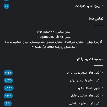
پروژه های افترافکت
۲۸
تماس باما
تلفن تماس : ۰۲۱۷۱۰۵۸۷۷۶
ایمیل: info@mediaarshiv.ir
آدرس: تهران - خیابان میرداماد، خیابان مصدق جنوبی،نبش اتوبان حقانی، پلاك ١
(ساختمان روزنامه اطلاعات)، طبقه ۱۳
موضوعات پرطرفدار
آگهی های تلویزیونی ایران
۶۹,۱۰۶
آگهی های رادیویی ایران
۸,۴۴۵
بدون دسته بندی
۶,۳۳۳
آگهی های نمایش خانگی
۳,۴۰۳
آگهی فیلم های سینمایی
۱,۶۵۰