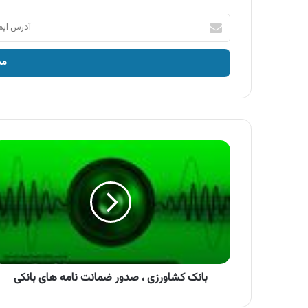
آدرس
ایمیل
خود
را
وارد
کنید
بانک
کشاورزی
،
صدور
ضمانت
نامه
های
بانکی
بانک کشاورزی ، صدور ضمانت نامه های بانکی