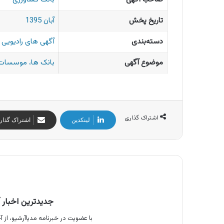
تاریخ پخش
آبان 1395
دسته‌بندی
آگهی های رادیویی ا
موضوع آگهی
بانک ها، موسسات 
اشتراک گذاری
لینکدین
اشتراک گذار
جدیدترین اخبار آ
با عضویت در خبرنامه مدیاآرشیو، از آخ