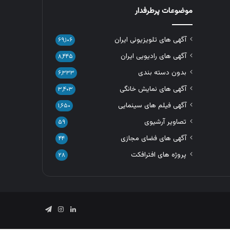
موضوعات پرطرفدار
آگهی های تلویزیونی ایران
۶۹,۱۰۶
آگهی های رادیویی ایران
۸,۴۴۵
بدون دسته بندی
۶,۳۳۳
آگهی های نمایش خانگی
۳,۴۰۳
آگهی فیلم های سینمایی
۱,۶۵۰
تصاویر آرشیوی
۵۹
آگهی های فضای مجازی
۴۴
پروژه های افترافکت
۲۸
لینکدین
اینستاگرام
تلگرام