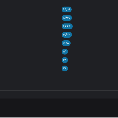
۶۹,۱۰۶
۸,۴۴۵
۶,۳۳۳
۳,۴۰۳
۱,۶۵۰
۵۹
۴۴
۲۸