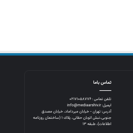
تماس باما
تلفن تماس : ۰۲۱۷۱۰۵۸۷۷۶
ایمیل: info@mediaarshiv.ir
آدرس: تهران - خیابان میرداماد، خیابان مصدق
جنوبی،نبش اتوبان حقانی، پلاك ١ (ساختمان روزنامه
اطلاعات)، طبقه ۱۳