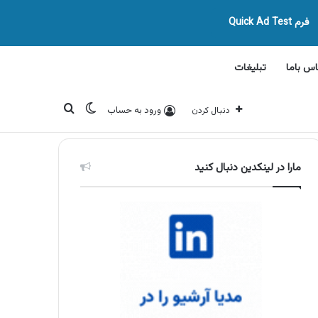
فرم Quick Ad Test
اس باما
تبلیغات
تغییر پوسته
جستجو برای
ورود به حساب
دنبال کردن
مارا در لینکدین دنبال کنید