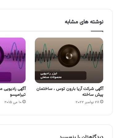
نوشته های مشابه
آگهی شرکت آریا بارون توس ، ساختمان
آگهی رادیویی م
پیش ساخته
تیرامیسو
۲۸ نوامبر ۲۰۲۲
۱۰ می ۲۰۱۵
دیدگاهتان را بنویسید