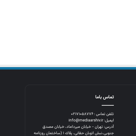
تماس باما
تلفن تماس : ۰۲۱۷۱۰۵۸۷۷۶
ایمیل: info@mediaarshiv.ir
آدرس: تهران - خیابان میرداماد، خیابان مصدق
جنوبی،نبش اتوبان حقانی، پلاك ١ (ساختمان روزنامه