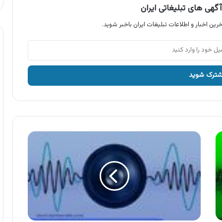
گهی های تبلیغاتی ایران
رین اخبار و اطلاعات تبلیغات ایران باخبر شوید.
آگهی
تالار
برازنده
،
تالار
تشریفاتی
برازنده