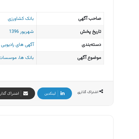
صاحب آگهی
بانک کشاورزی
تاریخ پخش
شهریور 1396
دسته‌بندی
آگهی های رادیویی ا
موضوع آگهی
بانک ها، موسسات 
اشتراک گذاری
لینکدین
اشتراک گذار