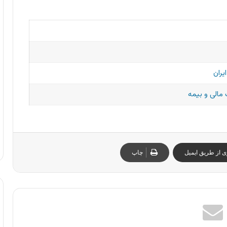
یران
مالی و بیمه
ی از طریق ایمیل
چاپ