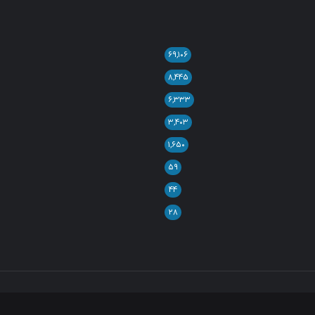
۶۹,۱۰۶
۸,۴۴۵
۶,۳۳۳
۳,۴۰۳
۱,۶۵۰
۵۹
۴۴
۲۸