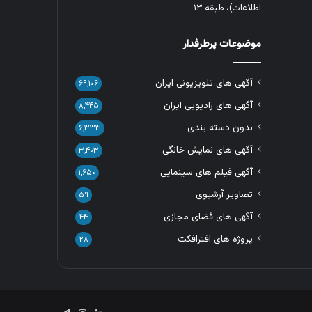
اطلاعات)، طبقه ۱۳
موضوعات پرطرفدار
آگهی های تلویزیونی ایران
۶۹,۱۰۶
آگهی های رادیویی ایران
۸,۴۴۵
بدون دسته بندی
۶,۳۳۳
آگهی های نمایش خانگی
۳,۴۰۳
آگهی فیلم های سینمایی
۱,۶۵۰
تصاویر آرشیوی
۵۹
آگهی های فضای مجازی
۴۴
پروژه های افترافکت
۲۸