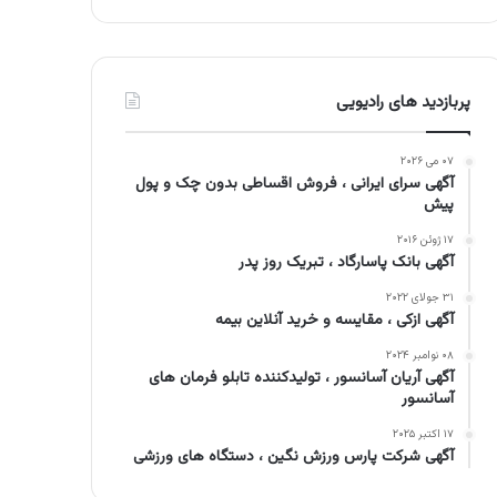
پربازدید های رادیویی
۰۷ می ۲۰۲۶
آگهی سرای ایرانی ، فروش اقساطی بدون چک و پول
پیش
۱۷ ژوئن ۲۰۱۶
آگهی بانک پاسارگاد ، تبریک روز پدر
۳۱ جولای ۲۰۲۲
آگهی ازکی ، مقایسه و خرید آنلاین بیمه
۰۸ نوامبر ۲۰۲۴
آگهی آریان آسانسور ، تولیدکننده تابلو فرمان های
آسانسور
۱۷ اکتبر ۲۰۲۵
آگهی شرکت پارس ورزش نگین ، دستگاه های ورزشی