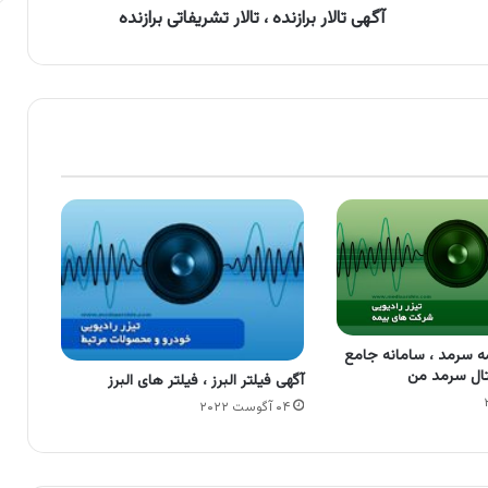
آگهی تالار برازنده ، تالار تشریفاتی برازنده
ه سرمد ، سامانه جامع
تال سرمد من
آگهی فیلتر البرز ، فیلتر های البرز
۰۴ آگوست ۲۰۲۲