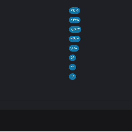
۶۹,۱۰۶
۸,۴۴۵
۶,۳۳۳
۳,۴۰۳
۱,۶۵۰
۵۹
۴۴
۲۸