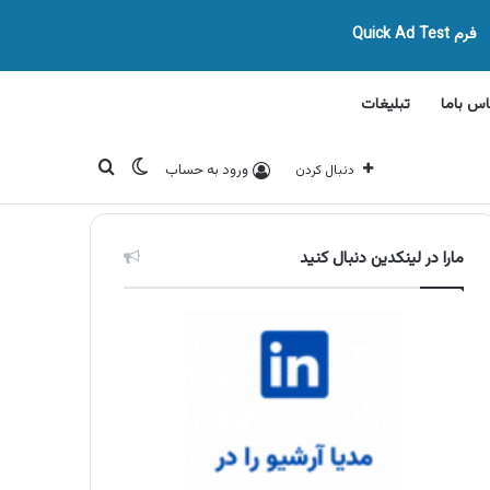
فرم Quick Ad Test
اس باما
تبلیغات
تغییر پوسته
جستجو برای
ورود به حساب
دنبال کردن
مارا در لینکدین دنبال کنید