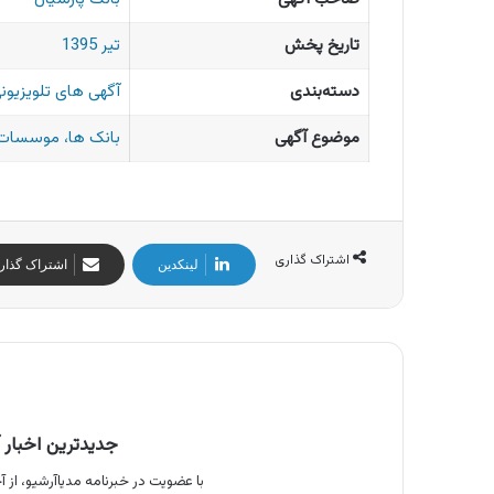
تاریخ پخش
تیر 1395
دسته‌بندی
آگهی های تلویزیونی
موضوع آگهی
بانک ها، موسسات 
اشتراک گذاری
لینکدین
اشتراک گذار
جدیدترین اخبار آ
با عضویت در خبرنامه مدیاآرشیو، از آخ