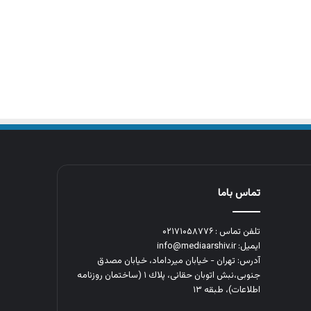
تماس باما
تلفن تماس : ۰۲۱۷۱۰۵۸۷۷۶
ایمیل: info@mediaarshiv.ir
آدرس: تهران - خیابان میرداماد، خیابان مصدق
جنوبی،نبش اتوبان حقانی، پلاك ١ (ساختمان روزنامه
اطلاعات)، طبقه ۱۳