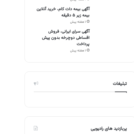
آگهی بیمه دات کام، خرید آنلاین
بیمه زیر ۵ دقیقه
۱ هفته پیش
آگهی سرای ایرانی، فروش
اقساطی دوچرخه بدون پیش
پرداخت
۱ هفته پیش
تبلیغات
پربازدید های رادیویی