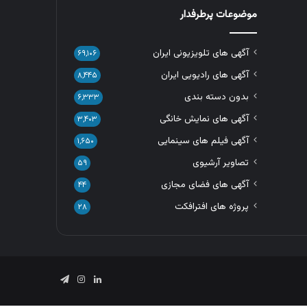
موضوعات پرطرفدار
آگهی های تلویزیونی ایران
۶۹,۱۰۶
آگهی های رادیویی ایران
۸,۴۴۵
بدون دسته بندی
۶,۳۳۳
آگهی های نمایش خانگی
۳,۴۰۳
آگهی فیلم های سینمایی
۱,۶۵۰
تصاویر آرشیوی
۵۹
آگهی های فضای مجازی
۴۴
پروژه های افترافکت
۲۸
لینکدین
اینستاگرام
تلگرام