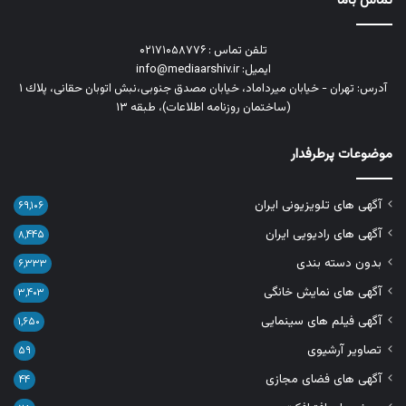
تماس باما
تلفن تماس : ۰۲۱۷۱۰۵۸۷۷۶
ایمیل: info@mediaarshiv.ir
آدرس: تهران - خیابان میرداماد، خیابان مصدق جنوبی،نبش اتوبان حقانی، پلاك ١
(ساختمان روزنامه اطلاعات)، طبقه ۱۳
موضوعات پرطرفدار
آگهی های تلویزیونی ایران
۶۹,۱۰۶
آگهی های رادیویی ایران
۸,۴۴۵
بدون دسته بندی
۶,۳۳۳
آگهی های نمایش خانگی
۳,۴۰۳
آگهی فیلم های سینمایی
۱,۶۵۰
تصاویر آرشیوی
۵۹
آگهی های فضای مجازی
۴۴