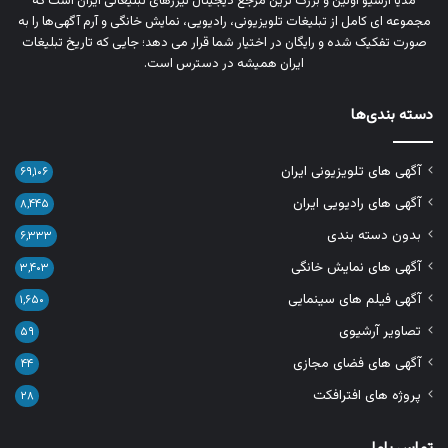
مدیا آرشیو اولین و بزرگ‌ ترین مرجع دیجیتال تیزرهای تبلیغاتی ایران است که
مجموعه‌ ای کامل از تبلیغات تلویزیونی، رادیویی، نمایش خانگی و آرم‌ آگهی‌ها را به‌
صورت تفکیک‌ شده و رایگان در اختیار شما قرار می‌ دهد؛ جایی که تاریخ تبلیغات
ایران همیشه در دسترس است.
دسته بندی‌ها
آگهی های تلویزیونی ایران
۶۹,۱۰۶
آگهی های رادیویی ایران
۸,۴۴۵
بدون دسته بندی
۶,۳۳۳
آگهی های نمایش خانگی
۳,۴۰۳
آگهی فیلم های سینمایی
۱,۶۵۰
تصاویر آرشیوی
۵۹
آگهی های فضای مجازی
۴۴
پروژه های افترافکت
۲۸