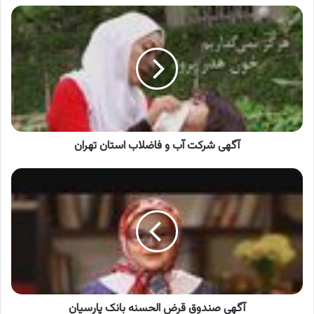
آگهی
شرکت
آب
و
فاضلاب
استان
تهران
آگهی شرکت آب و فاضلاب استان تهران
آگهی
صندوق
قرض
الحسنه
بانک
پارسیان
آگهی صندوق قرض الحسنه بانک پارسیان