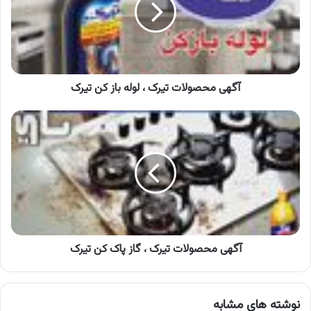
لوله
باز
کن
تیرک
آگهی محصولات تیرک ، لوله باز کن تیرک
آگهی
محصولات
تیرک
،
گاز
پاک
کن
تیرک
آگهی محصولات تیرک ، گاز پاک کن تیرک
نوشته های مشابه