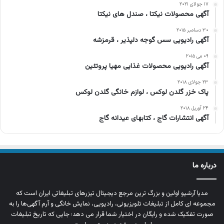
۱۷ جولای ۲۰۲۱
آگهی محصولات نیکتا ، صندل های نیکتا
۳۰ دسامبر ۲۰۱۵
آگهی رادیویی سس گوجه دلپذیر ، قرمزشه
۰۹ می ۲۰۱۵
آگهی رادیویی محصولات غذایی مهیا پروتئین
۲۳ جولای ۲۰۱۸
پاک خزر گلدن لوکس ، لوازم خانگی گلدن لوکس
۲۴ آوریل ۲۰۱۸
آگهی انتشارات گاج ، کتابهای عیدانه گاج
درباره ما
مدیا آرشیو اولین و بزرگ‌ ترین مرجع دیجیتال تیزرهای تبلیغاتی ایران است که
مجموعه‌ ای کامل از تبلیغات تلویزیونی، رادیویی، نمایش خانگی و آرم‌ آگهی‌ها را به‌
صورت تفکیک‌ شده و رایگان در اختیار شما قرار می‌ دهد؛ جایی که تاریخ تبلیغات