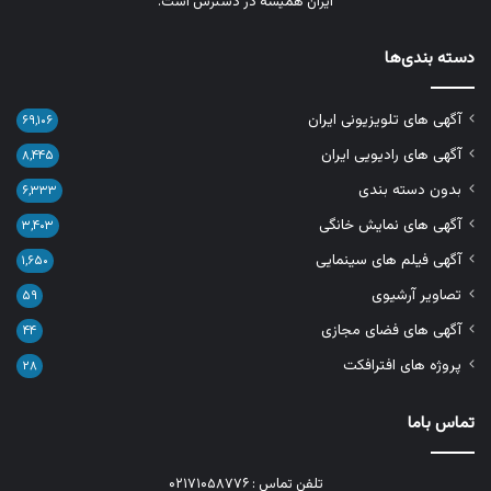
ایران همیشه در دسترس است.
دسته بندی‌ها
آگهی های تلویزیونی ایران
۶۹,۱۰۶
آگهی های رادیویی ایران
۸,۴۴۵
بدون دسته بندی
۶,۳۳۳
آگهی های نمایش خانگی
۳,۴۰۳
آگهی فیلم های سینمایی
۱,۶۵۰
تصاویر آرشیوی
۵۹
آگهی های فضای مجازی
۴۴
پروژه های افترافکت
۲۸
تماس باما
تلفن تماس : ۰۲۱۷۱۰۵۸۷۷۶