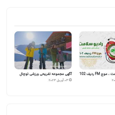
وج FM ردیف 102
آگهی مجموعه تفریحی ورزشی توچال
۰۳ آوریل ۲۰۲۳