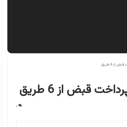
 از 6 طریق
خت قبض از 6 طریق
۰