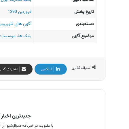
تاریخ پخش
فروردین 1390
دسته‌بندی
آگهی های تلویزیونی
موضوع آگهی
بانک ها، موسسات 
اشتراک گذاری
لینکدین
اشتراک گذار
جدیدترین اخبار آ
با عضویت در خبرنامه مدیاآرشیو، از آخ