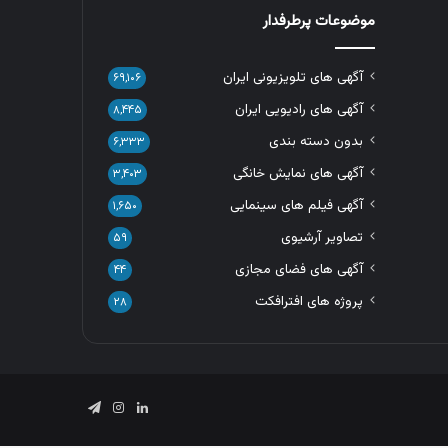
موضوعات پرطرفدار
آگهی های تلویزیونی ایران
۶۹,۱۰۶
آگهی های رادیویی ایران
۸,۴۴۵
بدون دسته بندی
۶,۳۳۳
آگهی های نمایش خانگی
۳,۴۰۳
آگهی فیلم های سینمایی
۱,۶۵۰
تصاویر آرشیوی
۵۹
آگهی های فضای مجازی
۴۴
پروژه های افترافکت
۲۸
لینکدین
اینستاگرام
تلگرام