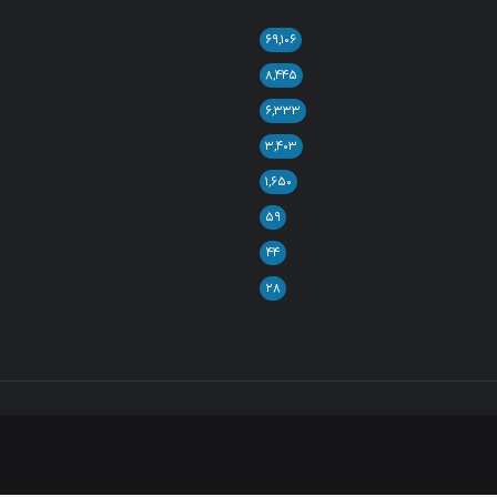
۶۹,۱۰۶
۸,۴۴۵
۶,۳۳۳
۳,۴۰۳
۱,۶۵۰
۵۹
۴۴
۲۸