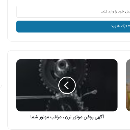
آگهی
روغن
موتور
ترن
،
مراقب
موتور
شما
آگهی روغن موتور ترن ، مراقب موتور شما