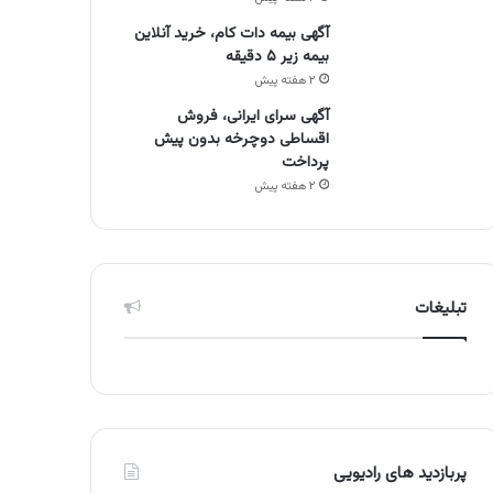
آگهی بیمه دات کام، خرید آنلاین
بیمه زیر ۵ دقیقه
۲ هفته پیش
آگهی سرای ایرانی، فروش
اقساطی دوچرخه بدون پیش
پرداخت
۲ هفته پیش
تبلیغات
پربازدید های رادیویی