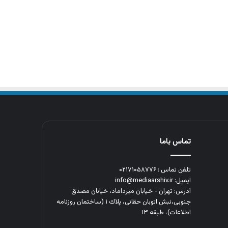
تماس باما
تلفن تماس : ۰۲۱۷۱۰۵۸۷۷۶
ایمیل: info@mediaarshiv.ir
آدرس: تهران - خیابان میرداماد، خیابان مصدق
جنوبی،نبش اتوبان حقانی، پلاك ١ (ساختمان روزنامه
اطلاعات)، طبقه ۱۳