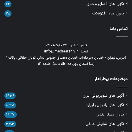
آگهی های فضای مجازی
۴۴
پروژه های افترافکت
۲۸
تماس باما
تلفن تماس : ۰۲۱۷۱۰۵۸۷۷۶
ایمیل: info@mediaarshiv.ir
آدرس: تهران - خیابان میرداماد، خیابان مصدق جنوبی،نبش اتوبان حقانی، پلاك ١
(ساختمان روزنامه اطلاعات)، طبقه ۱۳
موضوعات پرطرفدار
آگهی های تلویزیونی ایران
۶۹,۱۰۶
آگهی های رادیویی ایران
۸,۴۴۵
بدون دسته بندی
۶,۳۳۳
آگهی های نمایش خانگی
۳,۴۰۳