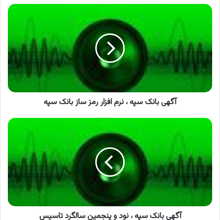
آگهی
بانک
سپه
،
نرم
افزار
رمز
ساز
بانک
سپه
آگهی بانک سپه ، نرم افزار رمز ساز بانک سپه
آگهی
بانک
سپه
،
نود
و
پنجمین
سالگرد
تاسیس
آگهی بانک سپه ، نود و پنجمین سالگرد تاسیس