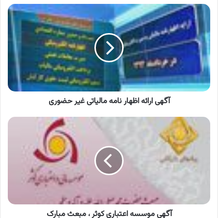
آگهی
ارائه
اظهار
نامه
مالیاتی
غیر
حضوری
آگهی ارائه اظهار نامه مالیاتی غیر حضوری
آگهی
موسسه
اعتباری
کوثر
،
مبعث
مبارک
آگهی موسسه اعتباری کوثر ، مبعث مبارک