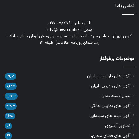
تماس باما
تلفن تماس : ۰۲۱۷۱۰۵۸۷۷۶
ایمیل: info@mediaarshiv.ir
آدرس: تهران - خیابان میرداماد، خیابان مصدق جنوبی،نبش اتوبان حقانی، پلاك ١
(ساختمان روزنامه اطلاعات)، طبقه ۱۳
موضوعات پرطرفدار
آگهی های تلویزیونی ایران
۶۹,۱۰۶
آگهی های رادیویی ایران
۸,۴۴۵
بدون دسته بندی
۶,۳۳۳
آگهی های نمایش خانگی
۳,۴۰۳
آگهی فیلم های سینمایی
۱,۶۵۰
تصاویر آرشیوی
۵۹
آگهی های فضای مجازی
۴۴