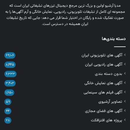
مدیا آرشیو اولین و بزرگ‌ ترین مرجع دیجیتال تیزرهای تبلیغاتی ایران است که
مجموعه‌ ای کامل از تبلیغات تلویزیونی، رادیویی، نمایش خانگی و آرم‌ آگهی‌ها را به‌
صورت تفکیک‌ شده و رایگان در اختیار شما قرار می‌ دهد؛ جایی که تاریخ تبلیغات
ایران همیشه در دسترس است.
دسته بندی‌ها
آگهی های تلویزیونی ایران
۶۹,۱۰۶
آگهی های رادیویی ایران
۸,۴۴۵
بدون دسته بندی
۶,۳۳۳
آگهی های نمایش خانگی
۳,۴۰۳
آگهی فیلم های سینمایی
۱,۶۵۰
تصاویر آرشیوی
۵۹
آگهی های فضای مجازی
۴۴
پروژه های افترافکت
۲۸