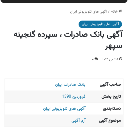
خانه
/
آگهی های تلویزیونی ایران
آگهی های تلویزیونی ایران
آگهی بانک صادرات ، سپرده گنجینه
سپهر
۲۸ می ۲۰۱۴
۰
صاحب آگهی
بانک صادرات ایران
تاریخ پخش
فروردین 1390
دسته‌بندی
آگهی های تلویزیونی ایران
موضوع آگهی
آرم آگهی