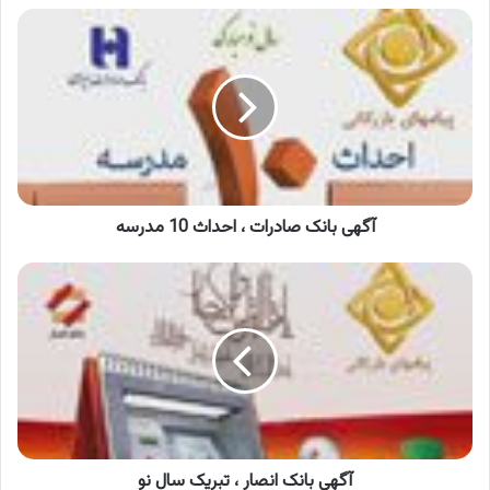
آگهی
بانک
صادرات
،
احداث
10
مدرسه
آگهی بانک صادرات ، احداث 10 مدرسه
آگهی
بانک
انصار
،
تبریک
سال
نو
آگهی بانک انصار ، تبریک سال نو