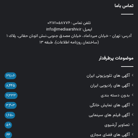
تماس باما
تلفن تماس : ۰۲۱۷۱۰۵۸۷۷۶
ایمیل: info@mediaarshiv.ir
آدرس: تهران - خیابان میرداماد، خیابان مصدق جنوبی،نبش اتوبان حقانی، پلاك ١
(ساختمان روزنامه اطلاعات)، طبقه ۱۳
موضوعات پرطرفدار
آگهی های تلویزیونی ایران
۶۹,۱۰۶
آگهی های رادیویی ایران
۸,۴۴۵
بدون دسته بندی
۶,۳۳۳
آگهی های نمایش خانگی
۳,۴۰۳
آگهی فیلم های سینمایی
۱,۶۵۰
تصاویر آرشیوی
۵۹
آگهی های فضای مجازی
۴۴