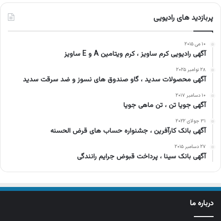
پربازدید های رادیویی
۱۰ می ۲۰۱۵
آگهی رادیویی کرم ساویز ، کرم ویتامین A و E ساویز
۲۸ نوامبر ۲۰۲۵
آگهی محصولات سدید ، گاو صندوق های نسوز و ضد سرقت سدید
۱۰ دسامبر ۲۰۱۷
آگهی جویا تن ، تن ماهی جویا
۳۱ جولای ۲۰۲۲
آگهی بانک کارآفرین ، جشنواره حساب های قرض الحسنه
۲۷ دسامبر ۲۰۱۵
آگهی بانک سینا ، پرداخت قبوض جرایم رانندگی
درباره ما