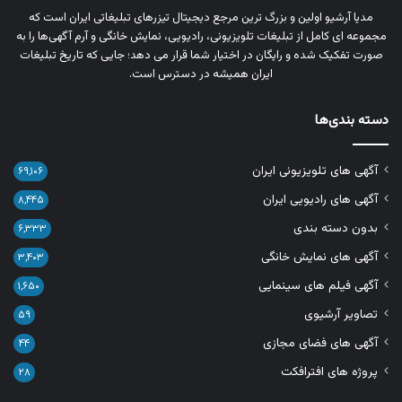
مدیا آرشیو اولین و بزرگ‌ ترین مرجع دیجیتال تیزرهای تبلیغاتی ایران است که
مجموعه‌ ای کامل از تبلیغات تلویزیونی، رادیویی، نمایش خانگی و آرم‌ آگهی‌ها را به‌
صورت تفکیک‌ شده و رایگان در اختیار شما قرار می‌ دهد؛ جایی که تاریخ تبلیغات
ایران همیشه در دسترس است.
دسته بندی‌ها
آگهی های تلویزیونی ایران
۶۹,۱۰۶
آگهی های رادیویی ایران
۸,۴۴۵
بدون دسته بندی
۶,۳۳۳
آگهی های نمایش خانگی
۳,۴۰۳
آگهی فیلم های سینمایی
۱,۶۵۰
تصاویر آرشیوی
۵۹
آگهی های فضای مجازی
۴۴
پروژه های افترافکت
۲۸