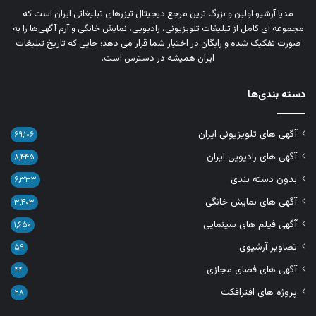
مدیا آرشیو اولین و بزرگ‌ ترین مرجع دیجیتال تیزرهای تبلیغاتی ایران است که
مجموعه‌ ای کامل از تبلیغات تلویزیونی، رادیویی، نمایش خانگی و آرم‌ آگهی‌ها را به‌
صورت تفکیک‌ شده و رایگان در اختیار شما قرار می‌ دهد؛ جایی که تاریخ تبلیغات
ایران همیشه در دسترس است.
دسته بندی‌ها
آگهی های تلویزیونی ایران
۶۹,۱۰۶
آگهی های رادیویی ایران
۸,۴۴۵
بدون دسته بندی
۶,۳۳۳
آگهی های نمایش خانگی
۳,۴۰۳
آگهی فیلم های سینمایی
۱,۶۵۰
تصاویر آرشیوی
۵۹
آگهی های فضای مجازی
۴۴
پروژه های افترافکت
۲۸