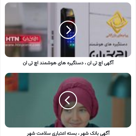
آگهی
اچ
تی
ان
،
دستگیره
های
هوشمند
اچ
تی
آگهی اچ تی ان ، دستگیره های هوشمند اچ تی ان
ان
آگهی
بانک
شهر
،
بسته
اعتباری
سلامت
شهر
آگهی بانک شهر ، بسته اعتباری سلامت شهر