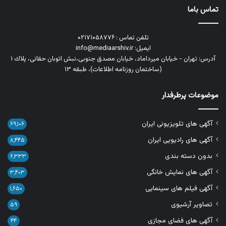
تماس باما
تلفن تماس : ۰۲۱۷۱۰۵۸۷۷۶
ایمیل: info@mediaarshiv.ir
آدرس: تهران - خیابان میرداماد، خیابان مصدق جنوبی،نبش اتوبان حقانی، پلاك ١
(ساختمان روزنامه اطلاعات)، طبقه ۱۳
موضوعات پرطرفدار
آگهی های تلویزیونی ایران
۶۹,۱۰۶
آگهی های رادیویی ایران
۸,۴۴۵
بدون دسته بندی
۶,۳۳۳
آگهی های نمایش خانگی
۳,۴۰۳
آگهی فیلم های سینمایی
۱,۶۵۰
تصاویر آرشیوی
۵۹
آگهی های فضای مجازی
۴۴