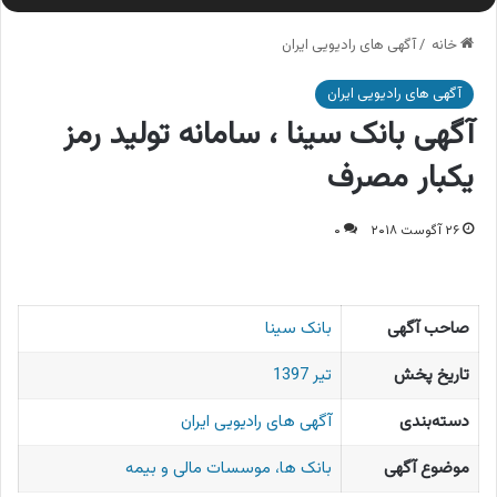
خانه
/
آگهی های رادیویی ایران
آگهی های رادیویی ایران
آگهی بانک سینا ، سامانه تولید رمز
یکبار مصرف
۲۶ آگوست ۲۰۱۸
۰
صاحب آگهی
بانک سینا
تاریخ پخش
تیر 1397
دسته‌بندی
آگهی های رادیویی ایران
موضوع آگهی
بانک ها، موسسات مالی و بیمه