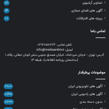
تصاویر آرشیوی
۵۹
آگهی های فضای مجازی
۴۴
پروژه های افترافکت
۲۸
تماس باما
تلفن تماس : ۰۲۱۷۱۰۵۸۷۷۶
ایمیل: info@mediaarshiv.ir
آدرس: تهران - خیابان میرداماد، خیابان مصدق جنوبی،نبش اتوبان حقانی، پلاك ١
(ساختمان روزنامه اطلاعات)، طبقه ۱۳
موضوعات پرطرفدار
آگهی های تلویزیونی ایران
۶۹,۱۰۶
آگهی های رادیویی ایران
۸,۴۴۵
بدون دسته بندی
۶,۳۳۳