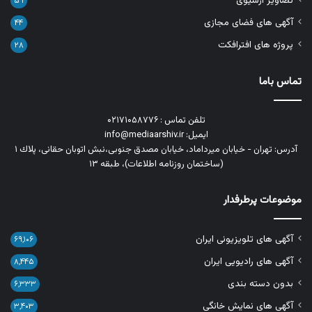
تصاویر آرشیوی
۵۹
آگهی های فضای مجازی
۴۴
پروژه های افترافکت
۲۸
تماس باما
تلفن تماس : ۰۲۱۷۱۰۵۸۷۷۶
ایمیل: info@mediaarshiv.ir
آدرس: تهران - خیابان میرداماد، خیابان مصدق جنوبی،نبش اتوبان حقانی، پلاك ١
(ساختمان روزنامه اطلاعات)، طبقه ۱۳
موضوعات پرطرفدار
آگهی های تلویزیونی ایران
۶۹,۱۰۶
آگهی های رادیویی ایران
۸,۴۴۵
بدون دسته بندی
۶,۳۳۳
آگهی های نمایش خانگی
۳,۴۰۳