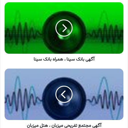
آگهی
بانک
سینا
،
همراه
بانک
سینا
آگهی بانک سینا ، همراه بانک سینا
آگهی
مجتمع
تفریحی
میزبان
،
هتل
میزبان
آگهی مجتمع تفریحی میزبان ، هتل میزبان