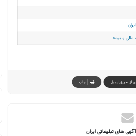
یران
مالی و بیمه
ی از طریق ایمیل
چاپ
گهی های تبلیغاتی ایران