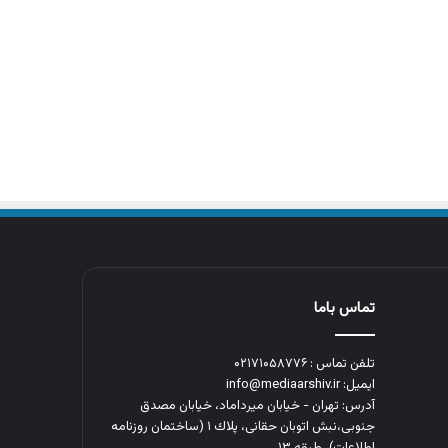
تماس باما
تلفن تماس : ۰۲۱۷۱۰۵۸۷۷۶
ایمیل: info@mediaarshiv.ir
آدرس: تهران - خیابان میرداماد، خیابان مصدق
جنوبی،نبش اتوبان حقانی، پلاك ١ (ساختمان روزنامه
اطلاعات)، طبقه ۱۳