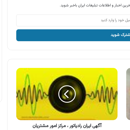
رین اخبار و اطلاعات تبلیغات ایران باخبر شوید.
آگهی
ایران
رادیاتور
،
مرکز
امور
مشتریان
آگهی ایران رادیاتور ، مرکز امور مشتریان