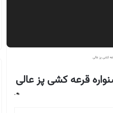
عه کشی پز عالی
واره قرعه کشی پز عالی
۰