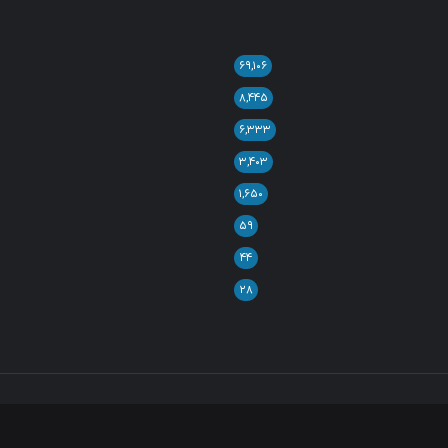
۶۹,۱۰۶
۸,۴۴۵
۶,۳۳۳
۳,۴۰۳
۱,۶۵۰
۵۹
۴۴
۲۸