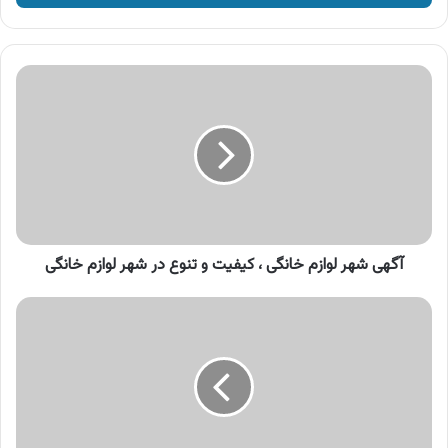
وارد
کنید
آگهی
شهر
لوازم
خانگی
،
کیفیت
و
تنوع
در
شهر
آگهی شهر لوازم خانگی ، کیفیت و تنوع در شهر لوازم خانگی
لوازم
خانگی
آگهی
گروه
صنعتی
شیشه
کاوه
،
بلور