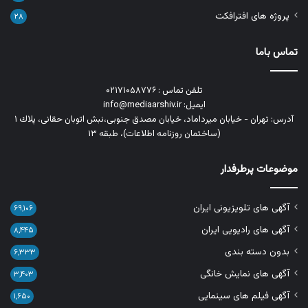
پروژه های افترافکت
۲۸
تماس باما
تلفن تماس : ۰۲۱۷۱۰۵۸۷۷۶
ایمیل: info@mediaarshiv.ir
آدرس: تهران - خیابان میرداماد، خیابان مصدق جنوبی،نبش اتوبان حقانی، پلاك ١
(ساختمان روزنامه اطلاعات)، طبقه ۱۳
موضوعات پرطرفدار
آگهی های تلویزیونی ایران
۶۹,۱۰۶
آگهی های رادیویی ایران
۸,۴۴۵
بدون دسته بندی
۶,۳۳۳
آگهی های نمایش خانگی
۳,۴۰۳
آگهی فیلم های سینمایی
۱,۶۵۰