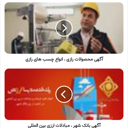
آگهی
محصولات
رازی
،
انواع
چسب
های
رازی
آگهی محصولات رازی ، انواع چسب های رازی
آگهی
بانک
شهر
،
مبادلات
ارزی
بین
المللی
آگهی بانک شهر ، مبادلات ارزی بین المللی