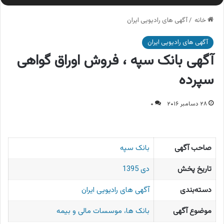
خانه
/
آگهی های رادیویی ایران
آگهی های رادیویی ایران
آگهی بانک سپه ، فروش اوراق گواهی
سپرده
۲۸ دسامبر ۲۰۱۶
۰
صاحب آگهی
بانک سپه
تاریخ پخش
دی 1395
دسته‌بندی
آگهی های رادیویی ایران
موضوع آگهی
بانک ها، موسسات مالی و بیمه