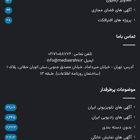
تصاویر آرشیوی
۵۹
آگهی های فضای مجازی
۴۴
پروژه های افترافکت
۲۸
تماس باما
تلفن تماس : ۰۲۱۷۱۰۵۸۷۷۶
ایمیل: info@mediaarshiv.ir
آدرس: تهران - خیابان میرداماد، خیابان مصدق جنوبی،نبش اتوبان حقانی، پلاك ١
(ساختمان روزنامه اطلاعات)، طبقه ۱۳
موضوعات پرطرفدار
آگهی های تلویزیونی ایران
۶۹,۱۰۶
آگهی های رادیویی ایران
۸,۴۴۵
بدون دسته بندی
۶,۳۳۳
آگهی های نمایش خانگی
۳,۴۰۳