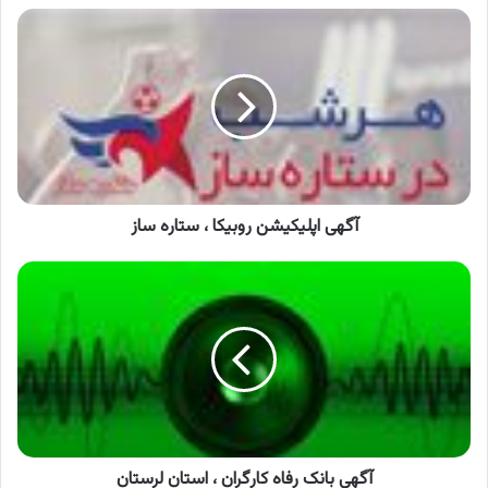
آگهی
اپلیکیشن
روبیکا
،
ستاره
ساز
آگهی اپلیکیشن روبیکا ، ستاره ساز
آگهی
بانک
رفاه
کارگران
،
استان
لرستان
آگهی بانک رفاه کارگران ، استان لرستان