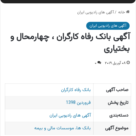
خانه
/
آگهی های رادیویی ایران
آگهی های رادیویی ایران
آگهی بانک رفاه کارگران ، چهارمحال و
بختیاری
۰۸ آوریل ۲۰۱۹
۰
صاحب آگهی
بانک رفاه کارگران
تاریخ پخش
فروردین 1398
دسته‌بندی
آگهی های رادیویی ایران
موضوع آگهی
بانک ها، موسسات مالی و بیمه