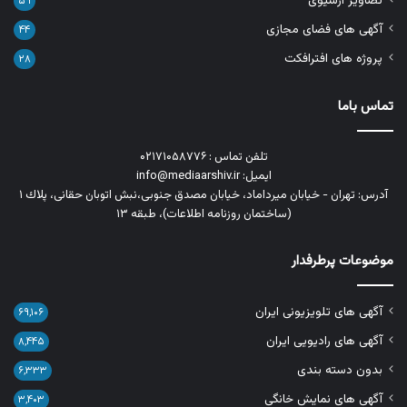
تصاویر آرشیوی
۵۹
آگهی های فضای مجازی
۴۴
پروژه های افترافکت
۲۸
تماس باما
تلفن تماس : ۰۲۱۷۱۰۵۸۷۷۶
ایمیل: info@mediaarshiv.ir
آدرس: تهران - خیابان میرداماد، خیابان مصدق جنوبی،نبش اتوبان حقانی، پلاك ١
(ساختمان روزنامه اطلاعات)، طبقه ۱۳
موضوعات پرطرفدار
آگهی های تلویزیونی ایران
۶۹,۱۰۶
آگهی های رادیویی ایران
۸,۴۴۵
بدون دسته بندی
۶,۳۳۳
آگهی های نمایش خانگی
۳,۴۰۳