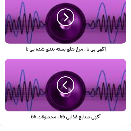
تا
،
مرغ
های
بسته
بندی
شده
بی
آگهی بی تا ، مرغ های بسته بندی شده بی تا
تا
آگهی
صنایع
غذایی
66
،
محصولات
66
آگهی صنایع غذایی 66 ، محصولات 66