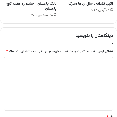
آگهی تکدانه ، سال اژدها مبارک
بانک پارسیان ، جشنواره هفت گنج
پارسیان
۰۸ آوریل ۲۰۲۴
۲۸ سپتامبر ۲۰۱۶
دیدگاهتان را بنویسید
نشانی ایمیل شما منتشر نخواهد شد.
بخش‌های موردنیاز علامت‌گذاری شده‌اند
*
د
ی
د
گ
ا
ه
*