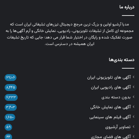
درباره ما
مدیا آرشیو اولین و بزرگ‌ ترین مرجع دیجیتال تیزرهای تبلیغاتی ایران است که
مجموعه‌ ای کامل از تبلیغات تلویزیونی، رادیویی، نمایش خانگی و آرم‌ آگهی‌ها را به‌
صورت تفکیک‌ شده و رایگان در اختیار شما قرار می‌ دهد؛ جایی که تاریخ تبلیغات
ایران همیشه در دسترس است.
دسته بندی‌ها
آگهی های تلویزیونی ایران
۶۹,۱۰۶
آگهی های رادیویی ایران
۸,۴۴۵
بدون دسته بندی
۶,۳۳۳
آگهی های نمایش خانگی
۳,۴۰۳
آگهی فیلم های سینمایی
۱,۶۵۰
تصاویر آرشیوی
۵۹
آگهی های فضای مجازی
۴۴