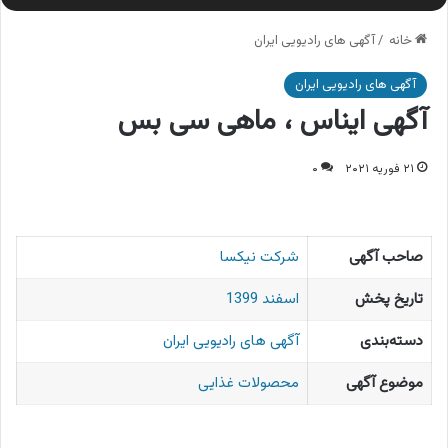
خانه
/
آگهی های رادیویی ایران
آگهی های رادیویی ایران
آگهی ایناس ، ماهی سی بس
۲۱ فوریه ۲۰۲۱
۰
صاحب آگهی
شرکت نیکسا
تاریخ پخش
اسفند 1399
دسته‌بندی
آگهی های رادیویی ایران
موضوع آگهی
محصولات غذایی