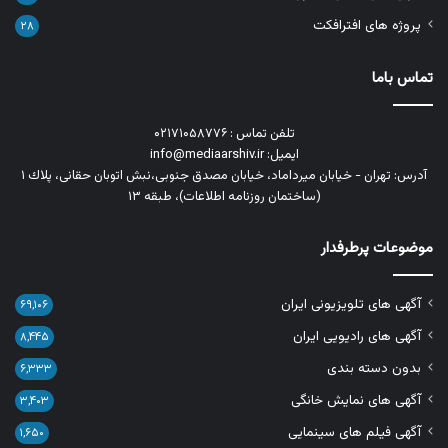
پروژه های افترافکت
۲۸
تماس باما
تلفن تماس : ۰۲۱۷۱۰۵۸۷۷۶
ایمیل: info@mediaarshiv.ir
آدرس: تهران - خیابان میرداماد، خیابان مصدق جنوبی،نبش اتوبان حقانی، پلاك ١
(ساختمان روزنامه اطلاعات)، طبقه ۱۳
موضوعات پرطرفدار
آگهی های تلویزیونی ایران
۶۹,۱۰۶
آگهی های رادیویی ایران
۸,۴۴۵
بدون دسته بندی
۶,۳۳۳
آگهی های نمایش خانگی
۳,۴۰۳
آگهی فیلم های سینمایی
۱,۶۵۰