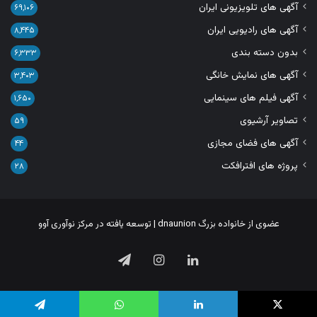
آگهی های تلویزیونی ایران
۶۹,۱۰۶
آگهی های رادیویی ایران
۸,۴۴۵
بدون دسته بندی
۶,۳۳۳
آگهی های نمایش خانگی
۳,۴۰۳
آگهی فیلم های سینمایی
۱,۶۵۰
تصاویر آرشیوی
۵۹
آگهی های فضای مجازی
۴۴
پروژه های افترافکت
۲۸
عضوی از خانواده بزرگ
dnaunion
| توسعه یافته در
مرکز نوآوری آوو
لینکدین
اینستاگرام
تلگرام