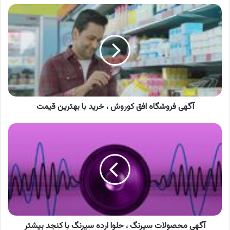
آگهی
فروشگاه
افق
کوروش
،
خرید
با
بهترین
قیمت
آگهی فروشگاه افق کوروش ، خرید با بهترین قیمت
آگهی
محصولات
سیرنگ
،
حلوا
ارده
سیرنگ
با
کنجد
بیشتر
آگهی محصولات سیرنگ ، حلوا ارده سیرنگ با کنجد بیشتر