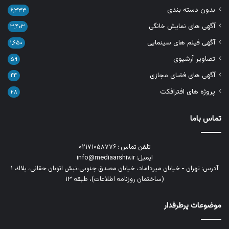
بدون دسته بندی
۶,۳۳۳
آگهی های نمایش خانگی
۳,۴۰۳
آگهی فیلم های سینمایی
۱,۶۵۰
تصاویر آرشیوی
۵۹
آگهی های فضای مجازی
۴۴
پروژه های افترافکت
۲۸
تماس باما
تلفن تماس : ۰۲۱۷۱۰۵۸۷۷۶
ایمیل: info@mediaarshiv.ir
آدرس: تهران - خیابان میرداماد، خیابان مصدق جنوبی،نبش اتوبان حقانی، پلاك ١
(ساختمان روزنامه اطلاعات)، طبقه ۱۳
موضوعات پرطرفدار