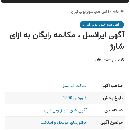
خانه
/
آگهی های تلویزیونی ایران
آگهی های تلویزیونی ایران
آگهی ایرانسل ، مکالمه رایگان به ازای
شارژ
۰۱ می ۲۰۱۴
۰
صاحب آگهی
شرکت ایرانسل
تاریخ پخش
فروردین 1390
دسته‌بندی
آگهی های تلویزیونی ایران
موضوع آگهی
اپراتورهای موبایل و اینترنت