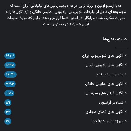
مدیا آرشیو اولین و بزرگ‌ ترین مرجع دیجیتال تیزرهای تبلیغاتی ایران است که
مجموعه‌ ای کامل از تبلیغات تلویزیونی، رادیویی، نمایش خانگی و آرم‌ آگهی‌ها را به‌
صورت تفکیک‌ شده و رایگان در اختیار شما قرار می‌ دهد؛ جایی که تاریخ تبلیغات
ایران همیشه در دسترس است.
دسته بندی‌ها
آگهی های تلویزیونی ایران
۶۹,۱۰۶
آگهی های رادیویی ایران
۸,۴۴۵
بدون دسته بندی
۶,۳۳۳
آگهی های نمایش خانگی
۳,۴۰۳
آگهی فیلم های سینمایی
۱,۶۵۰
تصاویر آرشیوی
۵۹
آگهی های فضای مجازی
۴۴
پروژه های افترافکت
۲۸