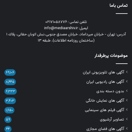
تماس باما
تلفن تماس : ۰۲۱۷۱۰۵۸۷۷۶
ایمیل: info@mediaarshiv.ir
آدرس: تهران - خیابان میرداماد، خیابان مصدق جنوبی،نبش اتوبان حقانی، پلاك ١
(ساختمان روزنامه اطلاعات)، طبقه ۱۳
موضوعات پرطرفدار
آگهی های تلویزیونی ایران
۶۹,۱۰۶
آگهی های رادیویی ایران
۸,۴۴۵
بدون دسته بندی
۶,۳۳۳
آگهی های نمایش خانگی
۳,۴۰۳
آگهی فیلم های سینمایی
۱,۶۵۰
تصاویر آرشیوی
۵۹
آگهی های فضای مجازی
۴۴