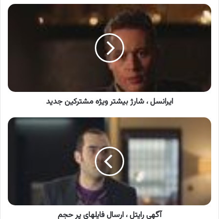
ایرانسل
،
شارژ
بیشتر
ویژه
مشترکین
جدید
ایرانسل ، شارژ بیشتر ویژه مشترکین جدید
آگهی
رایتل
،
ارسال
فایلهای
پر
حجم
آگهی رایتل ، ارسال فایلهای پر حجم