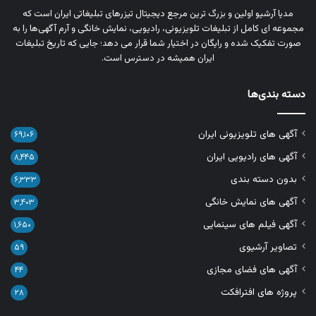
مدیا آرشیو اولین و بزرگ‌ ترین مرجع دیجیتال تیزرهای تبلیغاتی ایران است که
مجموعه‌ ای کامل از تبلیغات تلویزیونی، رادیویی، نمایش خانگی و آرم‌ آگهی‌ها را به‌
صورت تفکیک‌ شده و رایگان در اختیار شما قرار می‌ دهد؛ جایی که تاریخ تبلیغات
ایران همیشه در دسترس است.
دسته بندی‌ها
آگهی های تلویزیونی ایران
۶۹,۱۰۶
آگهی های رادیویی ایران
۸,۴۴۵
بدون دسته بندی
۶,۳۳۳
آگهی های نمایش خانگی
۳,۴۰۳
آگهی فیلم های سینمایی
۱,۶۵۰
تصاویر آرشیوی
۵۹
آگهی های فضای مجازی
۴۴
پروژه های افترافکت
۲۸