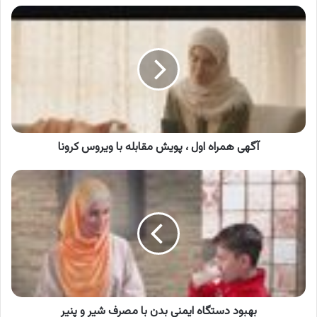
آگهی
همراه
اول
،
پویش
مقابله
با
ویروس
کرونا
آگهی همراه اول ، پویش مقابله با ویروس کرونا
بهبود
دستگاه
ایمنی
بدن
با
مصرف
شیر
و
پنیر
بهبود دستگاه ایمنی بدن با مصرف شیر و پنیر