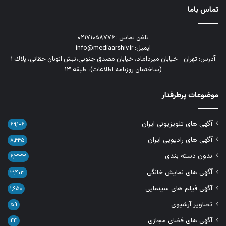
تماس باما
تلفن تماس : ۰۲۱۷۱۰۵۸۷۷۶
ایمیل: info@mediaarshiv.ir
آدرس: تهران - خیابان میرداماد، خیابان مصدق جنوبی،نبش اتوبان حقانی، پلاك ١
(ساختمان روزنامه اطلاعات)، طبقه ۱۳
موضوعات پرطرفدار
آگهی های تلویزیونی ایران
۶۹,۱۰۶
آگهی های رادیویی ایران
۸,۴۴۵
بدون دسته بندی
۶,۳۳۳
آگهی های نمایش خانگی
۳,۴۰۳
آگهی فیلم های سینمایی
۱,۶۵۰
تصاویر آرشیوی
۵۹
آگهی های فضای مجازی
۴۴