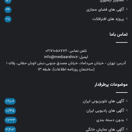
تصاویر آرشیوی
۵۹
آگهی های فضای مجازی
۴۴
پروژه های افترافکت
۲۸
تماس باما
تلفن تماس : ۰۲۱۷۱۰۵۸۷۷۶
ایمیل: info@mediaarshiv.ir
آدرس: تهران - خیابان میرداماد، خیابان مصدق جنوبی،نبش اتوبان حقانی، پلاك ١
(ساختمان روزنامه اطلاعات)، طبقه ۱۳
موضوعات پرطرفدار
آگهی های تلویزیونی ایران
۶۹,۱۰۶
آگهی های رادیویی ایران
۸,۴۴۵
بدون دسته بندی
۶,۳۳۳
آگهی های نمایش خانگی
۳,۴۰۳