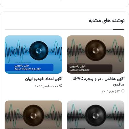
نوشته های مشابه
آگهی هافمن ، در و پنجره UPVC
آگهی امداد خودرو ایران
هافمن
۰۷ دسامبر ۲۰۲۴
۱۳ ژوئن ۲۰۱۹