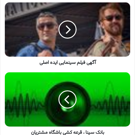
آگهی
فیلم
سینمایی
ایده
اصلی
آگهی فیلم سینمایی ایده اصلی
بانک
سینا
،
قرعه
کشی
باشگاه
مشتریان
بانک سینا ، قرعه کشی باشگاه مشتریان