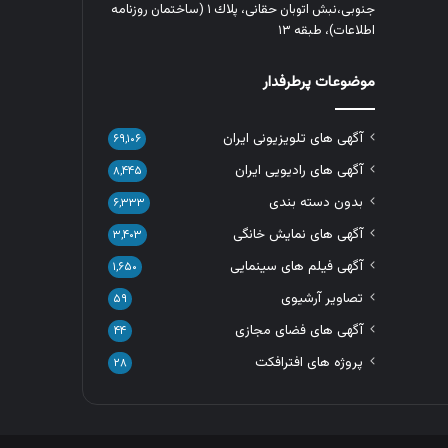
جنوبی،نبش اتوبان حقانی، پلاك ١ (ساختمان روزنامه
اطلاعات)، طبقه ۱۳
موضوعات پرطرفدار
آگهی های تلویزیونی ایران
۶۹,۱۰۶
آگهی های رادیویی ایران
۸,۴۴۵
بدون دسته بندی
۶,۳۳۳
آگهی های نمایش خانگی
۳,۴۰۳
آگهی فیلم های سینمایی
۱,۶۵۰
تصاویر آرشیوی
۵۹
آگهی های فضای مجازی
۴۴
پروژه های افترافکت
۲۸