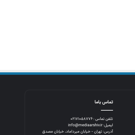
تماس باما
تلفن تماس : ۰۲۱۷۱۰۵۸۷۷۶
ایمیل: info@mediaarshiv.ir
آدرس: تهران - خیابان میرداماد، خیابان مصدق