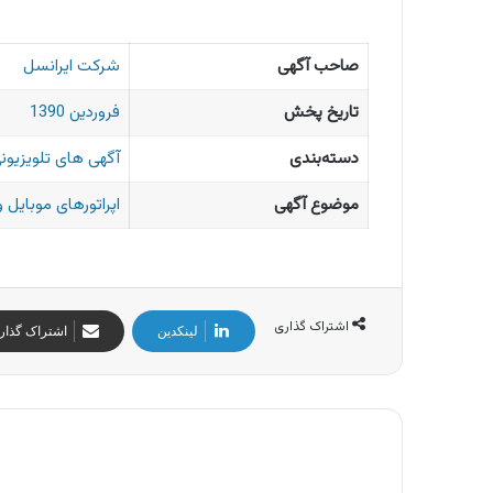
صاحب آگهی
شرکت ایرانسل
تاریخ پخش
فروردین 1390
دسته‌بندی
آگهی های تلویزیونی
موضوع آگهی
اپراتورهای موبایل و
اشتراک گذاری
لینکدین
اشتراک گذار