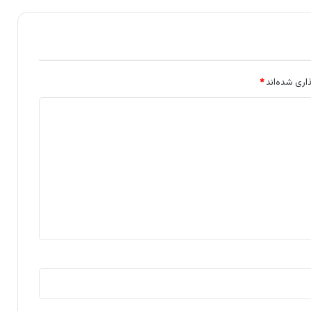
اری شده‌اند
*