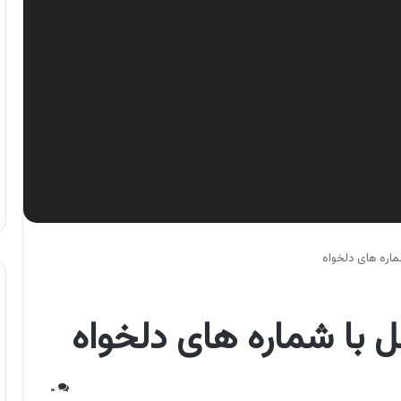
شماره های دلخواه
ل با شماره های دلخواه
۰