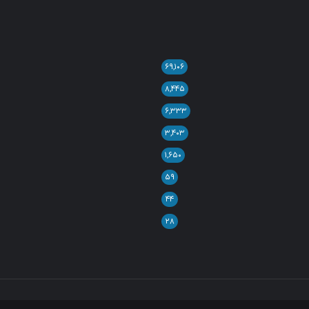
۶۹,۱۰۶
۸,۴۴۵
۶,۳۳۳
۳,۴۰۳
۱,۶۵۰
۵۹
۴۴
۲۸