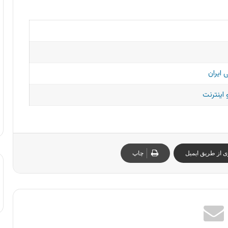
 ایران
 اینترنت
ی از طریق ایمیل
چاپ