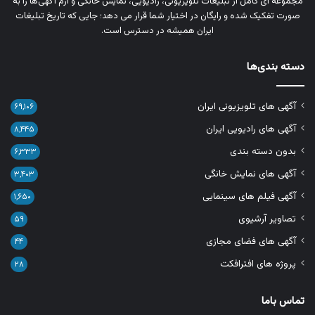
مجموعه‌ ای کامل از تبلیغات تلویزیونی، رادیویی، نمایش خانگی و آرم‌ آگهی‌ها را به‌
صورت تفکیک‌ شده و رایگان در اختیار شما قرار می‌ دهد؛ جایی که تاریخ تبلیغات
ایران همیشه در دسترس است.
دسته بندی‌ها
آگهی های تلویزیونی ایران
۶۹,۱۰۶
آگهی های رادیویی ایران
۸,۴۴۵
بدون دسته بندی
۶,۳۳۳
آگهی های نمایش خانگی
۳,۴۰۳
آگهی فیلم های سینمایی
۱,۶۵۰
تصاویر آرشیوی
۵۹
آگهی های فضای مجازی
۴۴
پروژه های افترافکت
۲۸
تماس باما