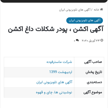
خانه
/
آگهی های تلویزیونی ایران
آگهی های تلویزیونی ایران
آگهی اکشن ، پودر شکلات داغ اکشن
۲۳ آوریل ۲۰۲۰
۰
صاحب آگهی
شرکت ماسترفوده
تاریخ پخش
اردیبهشت 1399
دسته‌بندی
آگهی های تلویزیونی ایران
موضوع آگهی
نوشیدنی ها، چای و قهوه