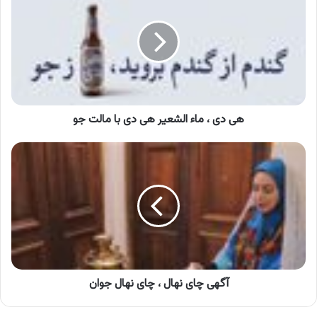
،
ماء
الشعیر
هی
دی
با
مالت
جو
هی دی ، ماء الشعیر هی دی با مالت جو
آگهی
چای
نهال
،
چای
نهال
جوان
آگهی چای نهال ، چای نهال جوان