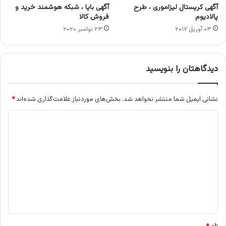
آگهی کریستال لیزاموری ، طرح
آگهی بایا ، شبکه هوشمند خرید و
پالادیوم
فروش کالا
۰۳ آوریل ۲۰۱۷
۲۳ نوامبر ۲۰۲۰
دیدگاهتان را بنویسید
نشانی ایمیل شما منتشر نخواهد شد.
بخش‌های موردنیاز علامت‌گذاری شده‌اند
*
د
ی
د
گ
ا
ه
*