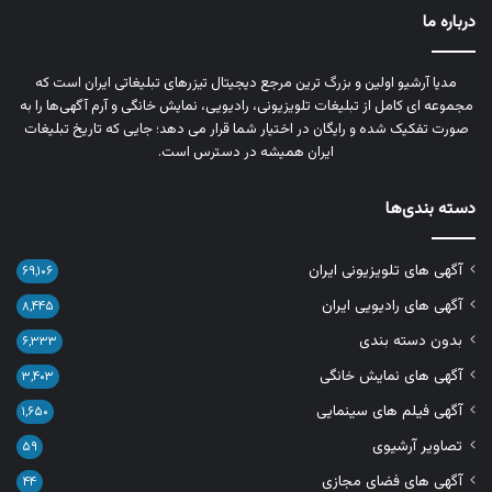
درباره ما
مدیا آرشیو اولین و بزرگ‌ ترین مرجع دیجیتال تیزرهای تبلیغاتی ایران است که
مجموعه‌ ای کامل از تبلیغات تلویزیونی، رادیویی، نمایش خانگی و آرم‌ آگهی‌ها را به‌
صورت تفکیک‌ شده و رایگان در اختیار شما قرار می‌ دهد؛ جایی که تاریخ تبلیغات
ایران همیشه در دسترس است.
دسته بندی‌ها
آگهی های تلویزیونی ایران
۶۹,۱۰۶
آگهی های رادیویی ایران
۸,۴۴۵
بدون دسته بندی
۶,۳۳۳
آگهی های نمایش خانگی
۳,۴۰۳
آگهی فیلم های سینمایی
۱,۶۵۰
تصاویر آرشیوی
۵۹
آگهی های فضای مجازی
۴۴