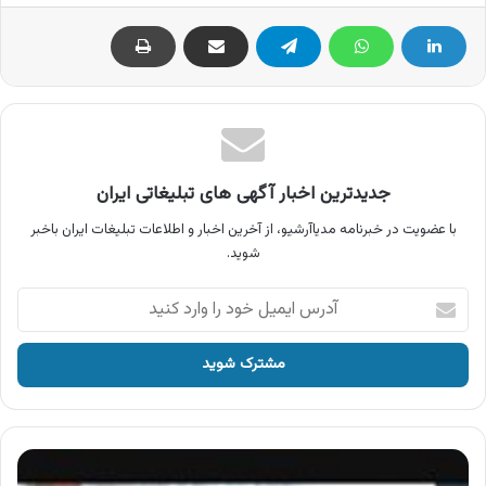
جدیدترین اخبار آگهی های تبلیغاتی ایران
با عضویت در خبرنامه مدیاآرشیو، از آخرین اخبار و اطلاعات تبلیغات ایران باخبر
شوید.
آدرس
ایمیل
خود
را
وارد
کنید
آگهی
محصولات