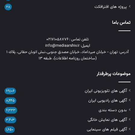
پروژه های افترافکت
۲۸
تماس باما
تلفن تماس : ۰۲۱۷۱۰۵۸۷۷۶
ایمیل: info@mediaarshiv.ir
آدرس: تهران - خیابان میرداماد، خیابان مصدق جنوبی،نبش اتوبان حقانی، پلاك ١
(ساختمان روزنامه اطلاعات)، طبقه ۱۳
موضوعات پرطرفدار
آگهی های تلویزیونی ایران
۶۹,۱۰۶
آگهی های رادیویی ایران
۸,۴۴۵
بدون دسته بندی
۶,۳۳۳
آگهی های نمایش خانگی
۳,۴۰۳
آگهی فیلم های سینمایی
۱,۶۵۰