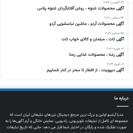
۲۹ آگوست ۲۰۲۲
آگهی محصولات غنچه ، روغن آفتابگردان غنچه پلاس
۲۴ دسامبر ۲۰۲۰
آگهی محصولات آردو ، ماشین لباسشویی آردو
۲۵ دسامبر ۲۰۱۹
آگهی تات ، مبلمان و کالای خواب تات
۰۶ فوریه ۲۰۲۰
آگهی رعنا ، محصولات غذایی رعنا
۰۶ آوریل ۲۰۲۲
آگهی دیپوینت ، از افطار تا سحر در کنار شماییم
درباره ما
مدیا آرشیو اولین و بزرگ‌ ترین مرجع دیجیتال تیزرهای تبلیغاتی ایران است که
مجموعه‌ ای کامل از تبلیغات تلویزیونی، رادیویی، نمایش خانگی و آرم‌ آگهی‌ها را به‌
صورت تفکیک‌ شده و رایگان در اختیار شما قرار می‌ دهد؛ جایی که تاریخ تبلیغات