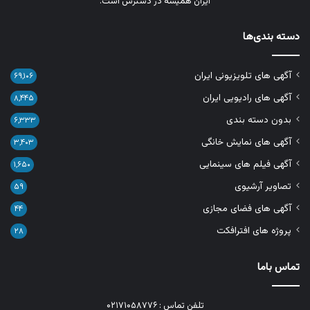
ایران همیشه در دسترس است.
دسته بندی‌ها
آگهی های تلویزیونی ایران
۶۹,۱۰۶
آگهی های رادیویی ایران
۸,۴۴۵
بدون دسته بندی
۶,۳۳۳
آگهی های نمایش خانگی
۳,۴۰۳
آگهی فیلم های سینمایی
۱,۶۵۰
تصاویر آرشیوی
۵۹
آگهی های فضای مجازی
۴۴
پروژه های افترافکت
۲۸
تماس باما
تلفن تماس : ۰۲۱۷۱۰۵۸۷۷۶