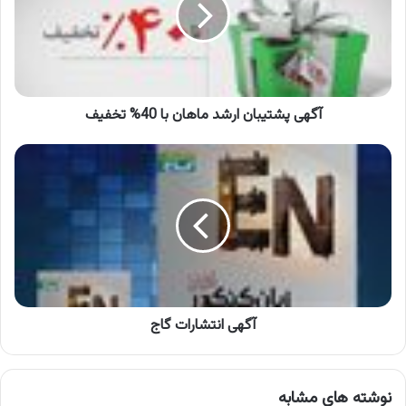
با
40%
تخفیف
آگهی پشتیبان ارشد ماهان با 40% تخفیف
آگهی
انتشارات
گاج
آگهی انتشارات گاج
نوشته های مشابه