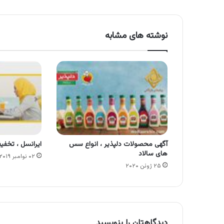
نوشته های مشابه
آگهی محصولات دلپذیر ، انواع سس
ایرانسل ، تخفیف ب
های سالاد
۰۲ نوامبر ۲۰۱۹
۲۵ ژوئن ۲۰۲۰
دیدگاهتان را بنویسید