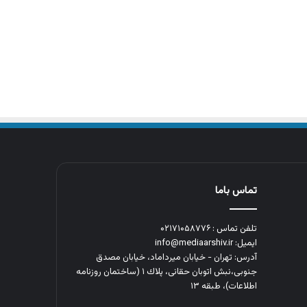
تماس باما
تلفن تماس : ۰۲۱۷۱۰۵۸۷۷۶
ایمیل: info@mediaarshiv.ir
آدرس: تهران - خیابان میرداماد، خیابان مصدق
جنوبی،نبش اتوبان حقانی، پلاك ١ (ساختمان روزنامه
اطلاعات)، طبقه ۱۳