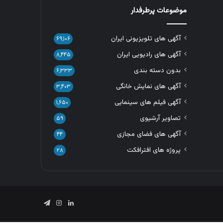
موضوعات پرطرفدار
آگهی های تلویزیونی ایران
۶۹,۱۰۶
آگهی های رادیویی ایران
۸,۴۴۵
بدون دسته بندی
۶,۳۳۳
آگهی های نمایش خانگی
۳,۴۰۳
آگهی فیلم های سینمایی
۱,۶۵۰
تصاویر آرشیوی
۵۹
آگهی های فضای مجازی
۴۴
پروژه های افترافکت
۲۸
لینکدین
اینستاگرام
تلگرام