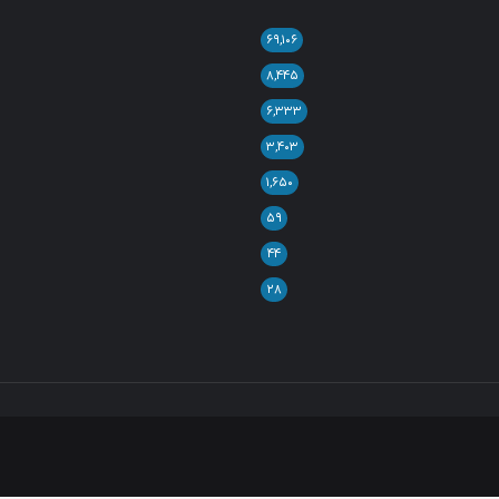
۶۹,۱۰۶
۸,۴۴۵
۶,۳۳۳
۳,۴۰۳
۱,۶۵۰
۵۹
۴۴
۲۸