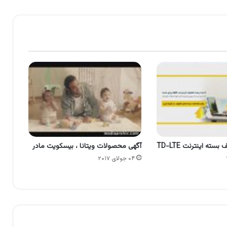
سته اینترنت TD-LTE
آگهی محصولات ویتانا ، بیسکویت مادر
۰۴ جولای ۲۰۱۷