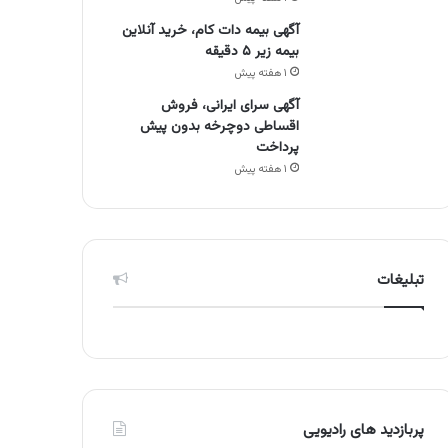
آگهی بیمه دات کام، خرید آنلاین
بیمه زیر ۵ دقیقه
۱ هفته پیش
آگهی سرای ایرانی، فروش
اقساطی دوچرخه بدون پیش
پرداخت
۱ هفته پیش
تبلیغات
پربازدید های رادیویی