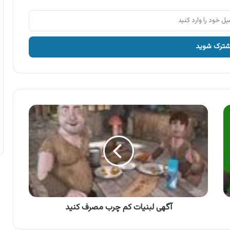
آگهی
لبنیات
کم
چرب
مصرف
کنید
آگهی لبنیات کم چرب مصرف کنید