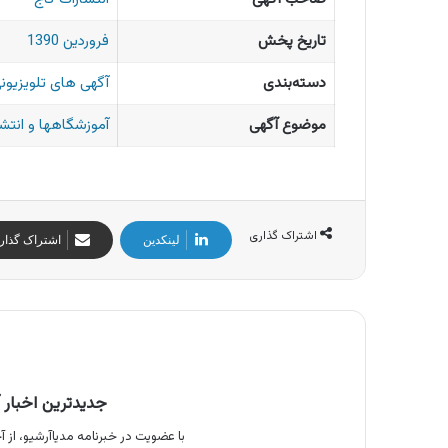
تاریخ پخش
فروردین 1390
دسته‌بندی
آگهی های تلویزیونی
موضوع آگهی
آموزشگاهها و انتش
اشتراک گذاری
لینکدین
اشتراک گذار
جدیدترین اخبار آ
با عضویت در خبرنامه مدیاآرشیو، از آخ