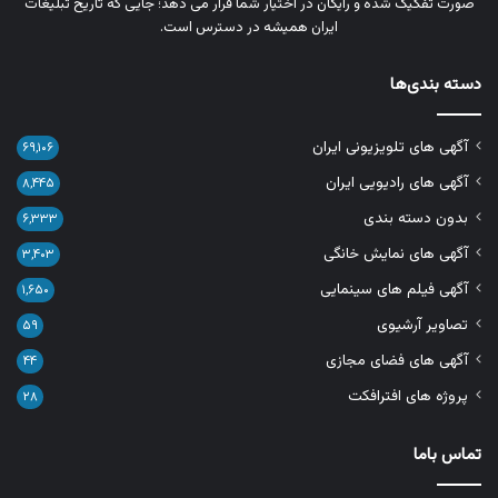
صورت تفکیک‌ شده و رایگان در اختیار شما قرار می‌ دهد؛ جایی که تاریخ تبلیغات
ایران همیشه در دسترس است.
دسته بندی‌ها
آگهی های تلویزیونی ایران
۶۹,۱۰۶
آگهی های رادیویی ایران
۸,۴۴۵
بدون دسته بندی
۶,۳۳۳
آگهی های نمایش خانگی
۳,۴۰۳
آگهی فیلم های سینمایی
۱,۶۵۰
تصاویر آرشیوی
۵۹
آگهی های فضای مجازی
۴۴
پروژه های افترافکت
۲۸
تماس باما