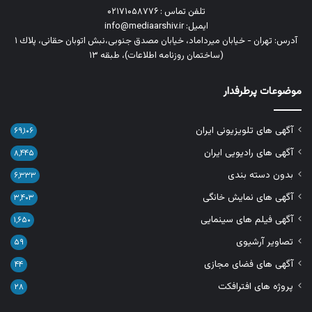
تلفن تماس : ۰۲۱۷۱۰۵۸۷۷۶
ایمیل: info@mediaarshiv.ir
آدرس: تهران - خیابان میرداماد، خیابان مصدق جنوبی،نبش اتوبان حقانی، پلاك ١
(ساختمان روزنامه اطلاعات)، طبقه ۱۳
موضوعات پرطرفدار
آگهی های تلویزیونی ایران
۶۹,۱۰۶
آگهی های رادیویی ایران
۸,۴۴۵
بدون دسته بندی
۶,۳۳۳
آگهی های نمایش خانگی
۳,۴۰۳
آگهی فیلم های سینمایی
۱,۶۵۰
تصاویر آرشیوی
۵۹
آگهی های فضای مجازی
۴۴
پروژه های افترافکت
۲۸