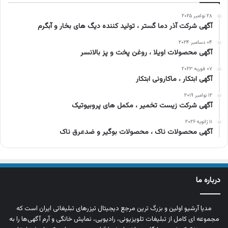
۲۸ نوامبر ۲۰۲۵
آگهی شرکت آذر دما گستر ، تولید کننده دیگ های بخار و آبگرم
۰۴ دسامبر ۲۰۲۴
آگهی محصولات اویلا ، روغن پخت و پز بالانسر
۰۷ فوریه ۲۰۲۳
آگهی ابتکار ، ماکارونی ابتکار
۱۲ نوامبر ۲۰۱۹
آگهی شرکت زیست تخمیر ، مکمل های پروبیوتیک
۱۱ ژانویه ۲۰۲۶
آگهی محصولات ناک ، محصولات بوگیر و ضدعرق ناک
درباره ما
مدیا آرشیو اولین و بزرگ‌ ترین مرجع دیجیتال تیزرهای تبلیغاتی ایران است که
مجموعه‌ ای کامل از تبلیغات تلویزیونی، رادیویی، نمایش خانگی و آرم‌ آگهی‌ها را به‌