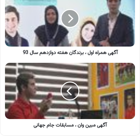
اول
،
برندگان
هفته
دوازدهم
سال
93
آگهی همراه اول ، برندگان هفته دوازدهم سال 93
آگهی
مبین
وان
،
مسابقات
جام
جهانی
آگهی مبین وان ، مسابقات جام جهانی