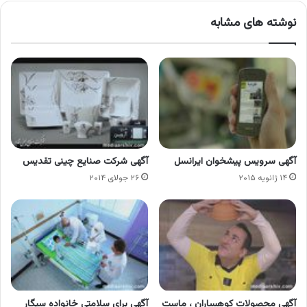
نوشته های مشابه
آگهی سرویس پیشخوان ایرانسل
آگهی شرکت صنایع چینی تقدیس
۱۴ ژانویه ۲۰۱۵
۲۶ جولای ۲۰۱۴
آگهی محصولات کوهساران ، ماست
آگهی برای سلامتی خانواده سیگار