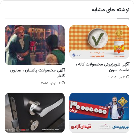
نوشته های مشابه
آگهی تلویزیونی محصولات کاله ،
ماست سون
آگهی محصولات پاکسان ، صابون
گلنار
۱۱ می ۲۰۲۵
۱۴ ژوئن ۲۰۱۵