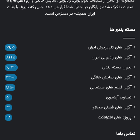
مجموعه‌ ای کامل از تبلیغات تلویزیونی، رادیویی، نمایش خانگی و آرم‌ آگهی‌ها را به‌
صورت تفکیک‌ شده و رایگان در اختیار شما قرار می‌ دهد؛ جایی که تاریخ تبلیغات
ایران همیشه در دسترس است.
دسته بندی‌ها
آگهی های تلویزیونی ایران
۶۹,۱۰۶
آگهی های رادیویی ایران
۸,۴۴۵
بدون دسته بندی
۶,۳۳۳
آگهی های نمایش خانگی
۳,۴۰۳
آگهی فیلم های سینمایی
۱,۶۵۰
تصاویر آرشیوی
۵۹
آگهی های فضای مجازی
۴۴
پروژه های افترافکت
۲۸
تماس باما