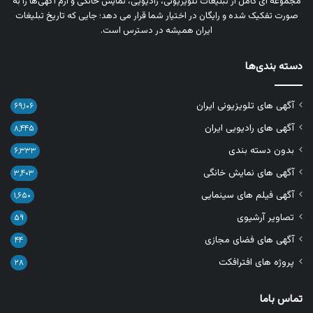
مجموعه‌ ای کامل از تبلیغات تلویزیونی، رادیویی، نمایش خانگی و آرم‌ آگهی‌ها را به‌
صورت تفکیک‌ شده و رایگان در اختیار شما قرار می‌ دهد؛ جایی که تاریخ تبلیغات
ایران همیشه در دسترس است.
دسته بندی‌ها
آگهی های تلویزیونی ایران
۶۹,۱۰۶
آگهی های رادیویی ایران
۸,۴۴۵
بدون دسته بندی
۶,۳۳۳
آگهی های نمایش خانگی
۳,۴۰۳
آگهی فیلم های سینمایی
۱,۶۵۰
تصاویر آرشیوی
۵۹
آگهی های فضای مجازی
۴۴
پروژه های افترافکت
۲۸
تماس باما