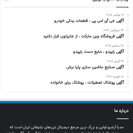
۰۶ نوامبر ۲۰۱۸
آگهی جی آی اس پی ، قطعات یدکی خودرو
۲۲ سپتامبر ۲۰۲۰
آگهی فروشگاه وین مارکت ، از جایزتون فرار نکنید
۳۱ دسامبر ۲۰۱۹
آگهی راپیدو ، مایع دست راپیدو
۲۲ آوریل ۲۰۱۸
آگهی صنایع ماشین سازی پایا برش
۰۸ فوریه ۲۰۲۰
آگهی پوشاک تعطیلات ، پوشاک برای خانواده
درباره ما
مدیا آرشیو اولین و بزرگ‌ ترین مرجع دیجیتال تیزرهای تبلیغاتی ایران است که