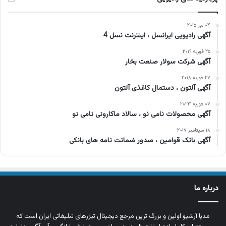
۰۴ می ۲۰۱۵
آگهی رادیویی ایرانسل ، اینترنت نسل 4
۲۵ فوریه ۲۰۱۹
آگهی شرکت سولار صنعت بخار
۲۷ فوریه ۲۰۱۸
آگهی آلتون ، دستمال کاغذی آلتون
۰۷ فوریه ۲۰۲۳
آگهی محصولات نامی نو ، سالاد ماکارونی نامی نو
۱۸ سپتامبر ۲۰۱۷
آگهی بانک قوامین ، صدور ضمانت نامه های بانکی
درباره ما
مدیا آرشیو اولین و بزرگ‌ ترین مرجع دیجیتال تیزرهای تبلیغاتی ایران است که