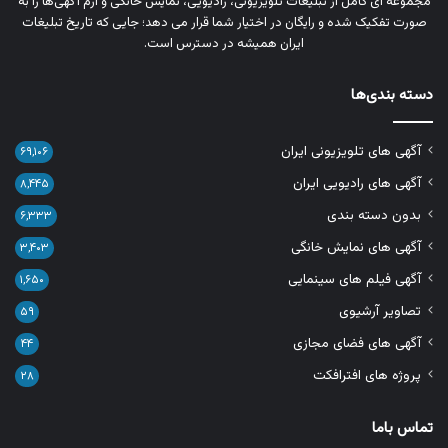
مجموعه‌ ای کامل از تبلیغات تلویزیونی، رادیویی، نمایش خانگی و آرم‌ آگهی‌ها را به‌
صورت تفکیک‌ شده و رایگان در اختیار شما قرار می‌ دهد؛ جایی که تاریخ تبلیغات
ایران همیشه در دسترس است.
دسته بندی‌ها
آگهی های تلویزیونی ایران
۶۹,۱۰۶
آگهی های رادیویی ایران
۸,۴۴۵
بدون دسته بندی
۶,۳۳۳
آگهی های نمایش خانگی
۳,۴۰۳
آگهی فیلم های سینمایی
۱,۶۵۰
تصاویر آرشیوی
۵۹
آگهی های فضای مجازی
۴۴
پروژه های افترافکت
۲۸
تماس باما